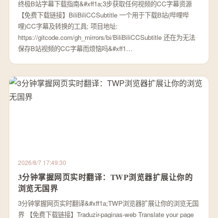
终极B站字幕下载指南&#xff1a;3步获取任何视频的CC字幕资源
【免费下载链接】BiliBiliCCSubtitle 一个用于下载B站(哔哩哔
哩)CC字幕及转换的工具; 项目地址:
https://gitcode.com/gh_mirrors/bi/BiliBiliCCSubtitle 还在为无法
保存B站视频的CC字幕而烦恼吗&#xff1…
2026/8/7 17:49:30
3分钟掌握网页实时翻译：TWP浏览器扩展让你的
浏览无国界
3分钟掌握网页实时翻译&#xff1a;TWP浏览器扩展让你的浏览无国
界 【免费下载链接】Traduzir-paginas-web Translate your page