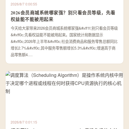
2026/8/7 0:00:55
2026会员商城系统哪家强？别只看会员等级，先看
权益能不能被用起来
今天给大家带来2026会员商城系统哪家强&#xff1f;别只看会员等级
&#xff0c;先看权益能不能被用起来。国家统计局数据显示
&#xff0c;2026年上半年&#xff0c;社会消费商品和服务零售总额同比
增长2.7%&#xff0c;其中服务零售额增长5.3%&#xff0c;增速高于商
品零售额4.…
2026/8/7 0:01:15