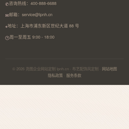
咨询热线：400-888-6688
✆
邮箱：service@lpnh.cn
✉
地址：上海市浦东新区世纪大道 88 号
⌖
周一至周五 9:00 - 18:00
🕑
© 2026 尧图企业网站定制 lpnh.cn · 布艺配饰风定制 ·
网站地图
隐私政策
·
服务条款