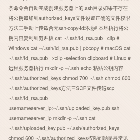
条命令会自动完成创建服务器上的.ssh目录如果不存在
将公钥追加到authorized_keys文件设置正确的文件权限
方法二手动上传适合无ssh-copy-id环境# 本地执行将公
钥内容复制到剪贴板 cat ~/.ssh/id_rsa.pub | clip #
Windows cat ~/.ssh/id_rsa.pub | pbcopy # macOS cat
~/.ssh/id_rsa.pub | xclip -selection clipboard # Linux #
远程服务器执行 mkdir -p ~/.ssh echo 粘贴公钥内容
~/.ssh/authorized_keys chmod 700 ~/.ssh chmod 600
~/.ssh/authorized_keys方法三SCP文件传输scp
~/.ssh/id_rsa.pub
usernameserver_ip:~/.ssh/uploaded_key.pub ssh
usernameserver_ip mkdir -p ~/.ssh cat
~/.ssh/uploaded_key.pub ~/.ssh/authorized_keys
chmod 600 ~/.ssh/authorized_keys权限问题是最常见