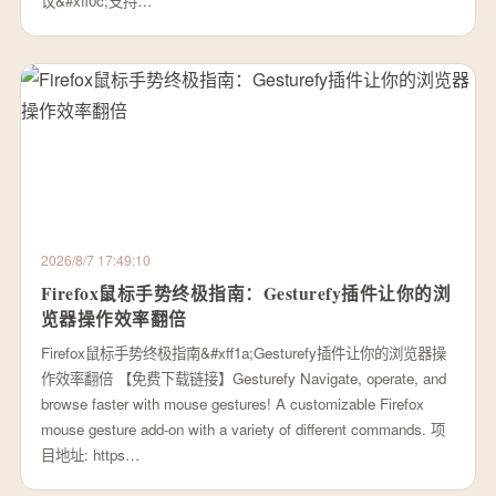
议&#xff0c;支持…
2026/8/7 17:49:10
Firefox鼠标手势终极指南：Gesturefy插件让你的浏
览器操作效率翻倍
Firefox鼠标手势终极指南&#xff1a;Gesturefy插件让你的浏览器操
作效率翻倍 【免费下载链接】Gesturefy Navigate, operate, and
browse faster with mouse gestures! A customizable Firefox
mouse gesture add-on with a variety of different commands. 项
目地址: https…