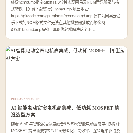
终极ncmdump指南&#xff1a;3分钟实现网易云NCM音乐解密与格
式转换 【免费下载链接】ncmdump 项目地址:
https://gitcode.com/gh_mirrors/ncmd/ncmdump 还在为网易云音
乐下载的NCM格式文件无法在其他播放器播放而烦恼吗
&#xff1f;ncmdump解密工具帮你轻松解决这个困…
2026/8/7 11:35:02
AI 智能电动窗帘电机高集成、低功耗 MOSFET 精
准选型方案
随着 AIoT 与智能家居深度融合&#xff0c;智能电动窗帘电机对功率
MOSFET 提出新要求&#xff1a;微型化、高效率、逻辑电平驱动及