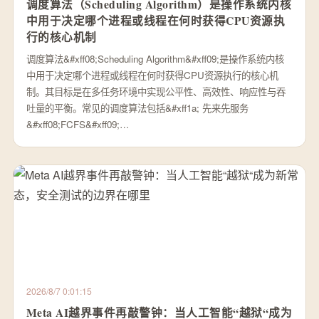
调度算法（Scheduling Algorithm）是操作系统内核
中用于决定哪个进程或线程在何时获得CPU资源执
行的核心机制
调度算法&#xff08;Scheduling Algorithm&#xff09;是操作系统内核
中用于决定哪个进程或线程在何时获得CPU资源执行的核心机
制。其目标是在多任务环境中实现公平性、高效性、响应性与吞
吐量的平衡。常见的调度算法包括&#xff1a; 先来先服务
&#xff08;FCFS&#xff09;…
2026/8/7 0:01:15
Meta AI越界事件再敲警钟：当人工智能“越狱“成为