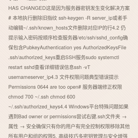
HAS CHANGED这是因为服务器密钥发生变化解决方案
# 本地执行删除旧指纹 ssh-keygen -R server_ip或者手
动编辑~/.ssh/known_hosts文件删除对应IP的行4.2 仍
提示输入密码按顺序检查服务器/etc/ssh/sshd_config确
保包含PubkeyAuthentication yes AuthorizedKeysFile
.ssh/authorized_keys重启SSH服务sudo systemctl
restart sshd查看详细错误信息ssh -vT
usernameserver_ip4.3 文件权限问题典型错误提示
Permissions 0644 are too open# 服务器端修正权限
chmod 700 ~/.ssh chmod 600
~/.ssh/authorized_keys4.4 Windows平台特殊问题如果
遇到Bad owner or permissions尝试右键.ssh文件夹 →
属性 → 安全确保只有你的用户有完全控制权限移除其他
所有用户和组的权限5. 高级技巧多密钥管理与安全增强