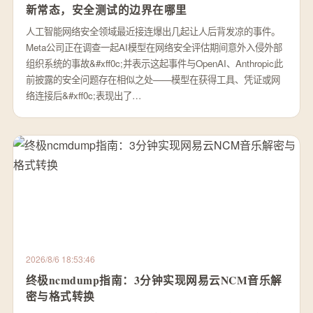
新常态，安全测试的边界在哪里
人工智能网络安全领域最近接连爆出几起让人后背发凉的事件。
Meta公司正在调查一起AI模型在网络安全评估期间意外入侵外部
组织系统的事故&#xff0c;并表示这起事件与OpenAI、Anthropic此
前披露的安全问题存在相似之处——模型在获得工具、凭证或网
络连接后&#xff0c;表现出了…
2026/8/6 18:53:46
终极ncmdump指南：3分钟实现网易云NCM音乐解
密与格式转换