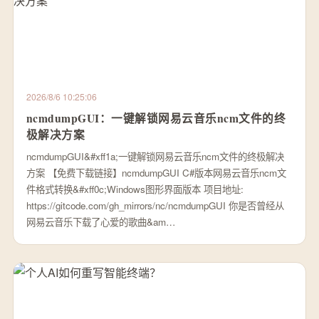
2026/8/6 10:25:06
ncmdumpGUI：一键解锁网易云音乐ncm文件的终
极解决方案
ncmdumpGUI&#xff1a;一键解锁网易云音乐ncm文件的终极解决
方案 【免费下载链接】ncmdumpGUI C#版本网易云音乐ncm文
件格式转换&#xff0c;Windows图形界面版本 项目地址:
https://gitcode.com/gh_mirrors/nc/ncmdumpGUI 你是否曾经从
网易云音乐下载了心爱的歌曲&am…