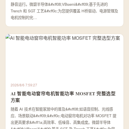
静音运行。微碧半导体&#xff08;VBsemi&#xff09;基于先进的
Trench 和 SGT 工艺&#xff0c;为您提供覆盖 H桥驱动、电源管理及
电机控制的完…
2026/8/6 7:59:27
AI 智能电动窗帘电机智能功率 MOSFET 完整选型
方案
随着 AI 技术在智能家居中的普及&#xff08;如语音控制、光线感
应、场景联动&#xff09;&#xff0c;电动窗帘电机对功率 MOSFET 提
出更高要求&#xff1a;高效率、低噪音、高集成度。微碧半导体
&#xff08;VBsemi&#xff09;基于 SGT 及 Trench 工艺&#xff0c;为您