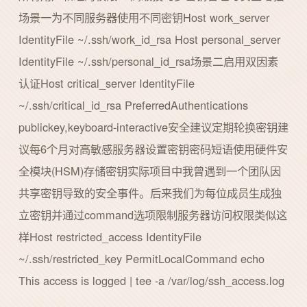
场景一为不同服务器使用不同密钥Host work_server
IdentityFile ~/.ssh/work_id_rsa Host personal_server
IdentityFile ~/.ssh/personal_id_rsa场景二启用双因素
认证Host critical_server IdentityFile
~/.ssh/critical_id_rsa PreferredAuthentications
publickey,keyboard-interactive安全建议定期轮换密钥建
议每6个月对高敏感服务器设置密钥密码短语使用硬件安
全模块(HSM)存储密钥实际项目中我曾遇到一个团队因
共享密钥导致的安全事件。后来我们为每位成员生成独
立密钥并通过command选项限制服务器访问权限类似这
样Host restricted_access IdentityFile
~/.ssh/restricted_key PermitLocalCommand echo
This access is logged | tee -a /var/log/ssh_access.log