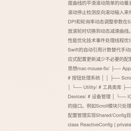
度曲线的平滑滚动简单的动量
滚动停止检测反向滚动输入来停止
DPI和轮询率动态调整参数在Sc
放滚轮时切换到动态减速曲线
性能优化技术事件处理线程优化G
Swift的自动引用计数替代手动内
应式配置更新减少不必要的配置重
思想mac-mouse-fix/ ├── A
# 按钮处理系统 │ │ ├── Scro
│ └── Utility/ # 工具类库 ├
Devices/ # 设备管理 │ └─
的接口。例如Scroll模块只
配置管理实现Shared/Confi
class ReactiveConfig { private