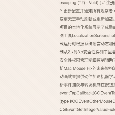
escaping (T?) - Void) { 
// 更新配置并通知所有观察者 notif
变更无需手动刷新或重新加载
项目的本地化系统展示了成熟的多语
图工具LocalizationSc
载运行时根据系统语言动态加
制从2.x到3.x安全性得到了
安全性权限管理精细控制辅助功能
析Mac Mouse Fix的未来架
动画效果提供硬件加速机器学习
析事件捕获与转发机制在按钮捕获机
eventTapCallback(CGEventTa
(type kCGEventOtherMouseD
CGEventGetIntegerValueF