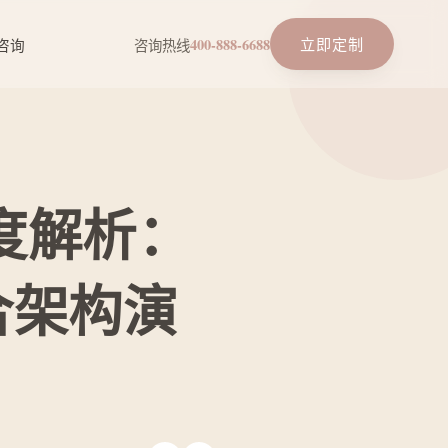
立即定制
咨询
咨询热线
400-888-6688
深度解析：
的混合架构演