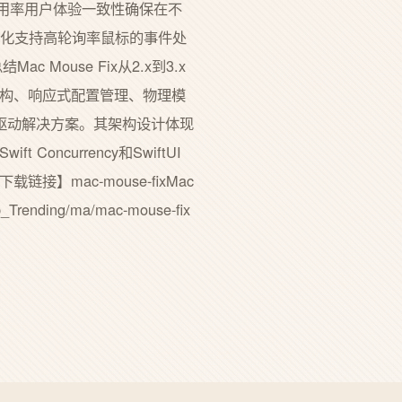
用率用户体验一致性确保在不
优化支持高轮询率鼠标的事件处
Mouse Fix从2.x到3.x
ft架构、响应式配置管理、物理模
驱动解决方案。其架构设计体现
currency和SwiftUI
接】mac-mouse-fixMac
b_Trending/ma/mac-mouse-fix