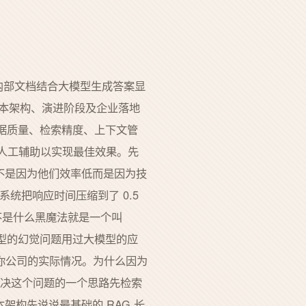
内部文档结合大模型生成答案显
基本架构、演进阶段及企业落地
数据质量、检索精度、上下文管
人工辅助以实现最佳效果。先
这不是因为他们效率低而是因为技
系统把响应时间压缩到了 0.5
/这背后不是什么黑魔法就是一个叫
模型的幻觉问题用过大模型的应
你公司的实际情况。为什么因为
解决这个问题的一个思路先检索
架构先说说最基础的 RAG 长