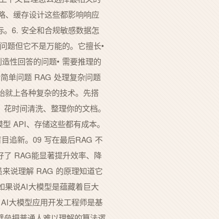
策略、缓存设计这些都影响响应
标。6. 安全和合规敏感数据怎
觉问题但它不是万能的。它擅长•
创造性回答的问题• 需要推理的
简单问题 RAG 处理复杂问题
开始就上各种复杂的技术。先搭
要。花时间清洗、整理你的文档。
模型 API、存储这些都有成本。
追新。09 写在最后RAG 不
了 RAG能显著提升效率、降
来说理解 RAG 的原理知道它
如果说AI大模型是蕴藏着巨大
AI大模型应用开发工程师是基
壁垒把普通人难以理解的算法逻