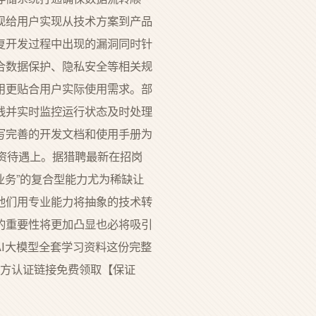
现给用户实现从技术方案到产品
复开发过程中出现的漏洞同时针
合数据保护、隐私安全等相关规
用更贴合用户实际使用需求。部
线并实时监控运行状态及时处理
写完善的开发文档和使用手册为
资待遇上。据猎聘最新在招岗
业务”的复合型能力尤为稀缺让
他们用专业能力将抽象的技术转
的重要性将更加凸显也必将吸引
AI大模型全套学习资料这份完整
N官方认证链接免费领取【保证