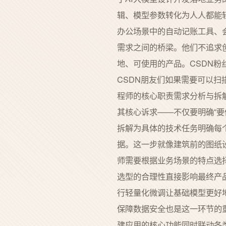
辑、模型参数转化为人人都能
办公场景中的自动记账工具、
需求之间的桥梁。他们不追求创
地、可使用的产品。CSDN粉
CSDN朋友们如果需要可以扫
程师的核心职责需求分析与拆
其核心诉求——不仅要明确“要
拆解为具体的技术任务明确每
据。这一步就像建筑前的图纸
师需要根据业务场景的特点选
选型的合理性直接影响最终产
行轻量化微调让基础模型更好
保障数据安全也是这一环节的
建应用的核心功能同时联动各