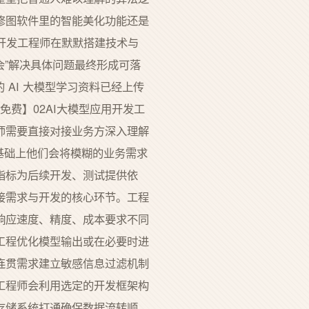
修图软件里的智能美化功能还是
开发工程师在默默搭建技术与
会”解决具体问题最终形成可落
 AI 大模型学习资料已经上传
免费】02AI大模型应用开发工
师需要直接对接业务方深入理解
此基础上他们会将模糊的业务需求
指标为后续开发、测试提供依
接需求与开发的核心环节。工程
响应速度、精度、成本要求不同
工程优化模型输出或在必要时进
连贯需求建立敏感信息过滤机制
工程师会利用选定的开发框架构
存储系统打通确保数据流转顺