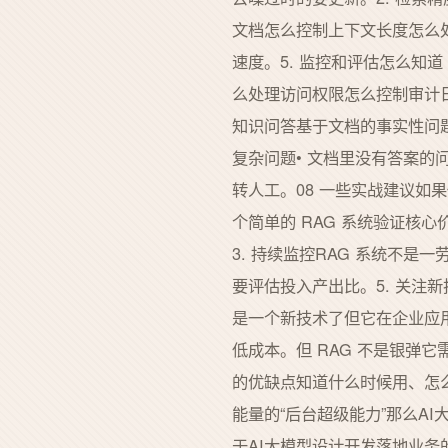
文档怎么控制上下文长度怎么
速度。5. 监控和评估怎么知
么处理访问权限怎么控制审计日
知识问答基于文档的事实性问题•
复杂问题• 文档里没有答案的
转人工。08 一些实战建议如
个简单的 RAG 系统验证核
3. 持续监控RAG 系统不是
要评估投入产出比。5. 关注新
是一个新技术了但它在企业应
低成本。但 RAG 不是银弹
的优缺点知道什么时候用、怎么
能量的“后台超级能力”那么A
于AI大模型设计开发落地业