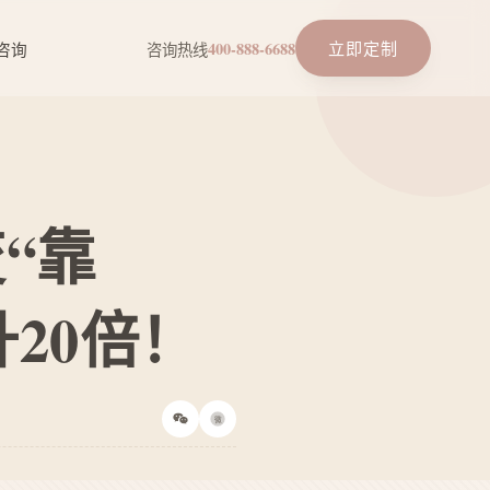
立即定制
咨询
咨询热线
400-888-6688
“靠
20倍！
微