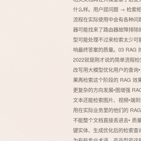
什么样。用户提问题 → 检索
流程在实际使用中会有各种问
器可能找来了路由器故障排除
型可能处理不过来检索太少可
响最终答案的质量。03 RAG
2022就是刚才说的简单流程检索
改写用大模型优化用户的查询•
果再检索这个阶段的 RAG 效果明
更复杂的方向发展•图增强 RA
文本还能检索图片、视频•端到端
用在实际业务里的他们的 RAG
不能整个文档直接丢进去• 质
键实体、生成优化后的检索查
为有些专业术语、产品型号这些