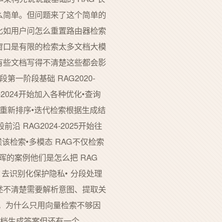
这么简单。但问题来了这个简单的
比如用户问怎么重置路由器检索
窗口是有限的检索太多文档大模
有些文档写得不清楚这些都会影
一阶段基础 RAG2020-
-2024开始加入各种优化•查询
型重新排序•迭代检索根据生成结
沿 RAG2024-2025开始往
该检索•多模态 RAG不仅检索
群晖的案例他们是怎么把 RAG
 去识别化保护隐私• 分段处理
表述不清楚需要解析意图、提取关
配。为什么只用向量检索不够因
文档生成答案但还有一个