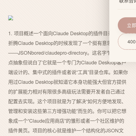
联系咨
企业文
网站功
服务流
域名服
立
1. 项目概述一个面向Claude Desktop的插件目录最近在折腾Claude Desktop的时候发现了一个挺有意思的东西——JSONbored/claudepro-directory。这名字乍一看有点抽象但说白了它就是一个专门为Claude Desktop客户端设计的、集中式的插件或者说“工具”目录仓库。如果你用过Claude Desktop就知道它本身功能强大但官方提供的扩展能力相对有限很多高级玩法需要开发者自己通过配置去实现。这个项目就是为了解决“如何方便地发现、管理和安装这些第三方增强功能”而生的。你可以把它想象成一个“Claude应用商店”的雏形或者一个社区维护的插件黄页。项目的核心就是维护一个结构化的JSON文件通常是directory.json里面列出了经过筛选或社区提交的、各种能提升Claude Desktop使用体验的工具。这些工具可能是一个本地运行的API服务一个能连接特定数据库的脚本或者一个能调用外部AI模型的能力封装。对于像我这样既想用Claude又想折腾点个性化功能的用户来说这无疑是个宝藏。它降低了寻找和集成第三方工具的门槛让Claude Desktop从一个强大的对话AI客户端进化成一个更开放、可定制的AI工作台。2. 核心架构与设计思路拆解2.1 为什么需要一个中心化目录Claude Desktop本身支持通过配置来扩展功能但这通常要求用户具备一定的技术背景你需要知道插件的GitHub仓库地址手动克隆代码理解它的配置项然后修改本地的Claude Desktop配置文件。这个过程对普通用户极不友好且难以发现新插件。claudepro-directory项目的设计思路正是瞄准了这个痛点。它采用了一个非常经典且有效的模式中心化索引本地化执行。中心化索引目录项目维护者或社区在一个公开的GitHub仓库中维护一份标准格式的directory.json文件。这份文件就是所有已收录插件的“花名册”。每个插件在这个JSON文件中都对应一个条目包含了插件名称、描述、作者、仓库地址、配置示例、兼容版本等关键元数据。本地化执行客户端Claude Desktop用户只需要在客户端的配置中指向这个directory.json文件的URL。Claude Desktop在启动时会读取这个远程目录将其中列出的插件作为可选项目呈现给用户。用户通过图形界面点击“安装”或“启用”客户端会根据条目中的信息自动完成插件的下载或克隆和配置注入。这种设计的好处显而易见易于发现用户无需在互联网上大海捞针在一个地方就能浏览所有社区认可的插件。一键安装极大简化了安装流程从手动操作变为点击即用。便于管理目录可以统一管理插件的版本、兼容性信息用户能清楚知道哪个插件适合自己当前的Claude Desktop版本。社区驱动任何人都可以通过提交Pull Request来推荐新的插件目录的质量和丰富度随着社区贡献而增长。2.2 目录文件的结构设计项目的核心是directory.json文件它的结构设计直接决定了目录的可用性和扩展性。一个健壮的目录结构通常包含以下层级{ schema_version: 1.0.0, last_updated: 2024-05-15T10:30:00Z, plugins: [ { id: unique-plugin-slug, name: Human Readable Plugin Name, author: Author Name or GitHub Handle, description: A clear description of what this plugin does., homepage: https://github.com/author/plugin-repo, repository: https://github.com/author/plugin-repo.git, version: v1.2.0, claude_desktop_version: 1.5.0, category: [productivity, developer-tools], tags: [web-search, code-execution, calendar], config_schema: { api_key: { type: string, description: Your API key for the service, required: false }, endpoint: { type: string, description: Custom API endpoint, required: false, default: https://api.example.com } }, install: { type: git_clone, path: src }, activation: { command: [node, index.js], env: { API_KEY: {config.api_key} } } } // ... 更多插件 ] }关键字段解析id: 插件的唯一标识符用于在系统内部引用通常使用小写和连字符。config_schema: 这是重中之重。它定义了插件需要哪些配置项如API密钥、服务器地址。采用类似JSON Schema的结构可以指导Claude Desktop生成对应的配置界面让用户无需手动编辑晦涩的配置文件。install: 定义了如何获取插件代码。git_clone是最常见的方式path指定了克隆后代码在仓库中的子目录适用于Monorepo。activation: 定义了如何启动插件进程。command是启动命令数组env是注入的环境变量这里可以看到{config.api_key}这样的模板语法用于将用户在前端界面输入的配置动态注入到运行时环境中。注意这个结构是一个逻辑示意实际项目中可能根据Claude Desktop客户端具体的插件加载协议有所不同。但核心思想不变通过声明式的元数据让客户端能够自动化地完成插件的全生命周期管理。2.3 与Claude Desktop的集成机制猜想虽然具体的集成代码在Claude Desktop客户端内部但我们可以推测其工作流程。当用户在设置中添加了claudepro-directory的目录URL后获取与解析客户端定期或手动触发从该URL获取directory.json文件并解析成内部的插件列表对象。呈现列表在客户端的“插件”或“工具”管理页面以卡片或列表形式展示解析后的插件信息名称、描述、作者等。用户交互用户点击某个插件的“安装”。客户端根据该插件的install字段执行相应的安装操作如git clone到本地一个特定目录比如~/.claude/plugins/下。配置注入如果插件有config_schema客户端会生成一个简单的表单让用户填写。用户保存后配置会被存储到本地如一个config.yaml文件。进程管理当Claude Desktop启动或用户启用插件时客户端根据activation字段启动一个独立的子进程来运行插件。并将用户配置通过环境变量或IPC进程间通信传递给插件进程。通信桥梁插件进程通常会启动一个HTTP或WebSocket服务器。Claude Desktop主进程与插件进程之间会建立一个标准的通信通道可能是基于JSON-RPC或自定义协议。当用户在聊天中触发某个插件功能时主进程会将请求转发给对应的插件进程并将结果返回给聊天界面。这个机制使得插件可以用于任何语言编写Node.js, Python, Go等只要它遵循客户端约定的启动和通信协议即可。3. 核心细节解析与实操要点3.1 插件目录的维护与提交规范对于想向claudepro-directory贡献插件的开发者来说理解提交规范是关键。一个混乱的目录会迅速失去价值。通常项目README会要求通过Pull Request来添加插件。一个合格的插件PR应包含对directory.json的修改在plugins数组中新增一个符合上述结构的对象。这是核心。提供完整的元数据id需唯一且具描述性description应清晰说明功能避免模糊repository必须是公开可访问的。定义清晰的配置模式config_schema要详细。如果插件需要API密钥必须注明并将required设为true。提供default值能提升用户体验。验证安装和激活指令你提供的install和activation信息必须在自己本地环境测试通过。确保git clone后在指定的path下用给定的command可以成功启动插件服务。更新版本信息确保version字段与插件仓库的最新发布版本一致claude_desktop_version指明兼容的客户端版本范围。实操心得在准备提交前最好先在本地模拟整个流程。创建一个临时目录按照你将在PR中描述的install和activation步骤手动操作一遍。这能帮你发现诸如依赖缺失、路径错误、端口冲突等潜在问题。我曾经提交过一个插件因为activation.command里用了相对路径./start.sh而在Claude Desktop的插件运行环境下当前工作目录并非插件根目录导致启动失败。后来改为绝对路径或确保脚本在PATH中才解决。3.2 插件开发者的视角如何让插件“可被目录收录”如果你正在开发一个Claude Desktop插件并希望它能被收录到claudepro-directory中你需要从设计之初就考虑“可插拔性”。1. 配置外部化绝对不要将API密钥、服务器地址等敏感或可变的配置硬编码在代码中。必须设计成通过环境变量或配置文件读取。这与目录中的config_schema是联动的。你的插件启动时应该从process.env.API_KEY或类似的地方读取配置。2. 提供清晰的启动入口你的插件项目应该有一个明确的、稳定的主启动文件如index.js,main.py,app.go。这个文件应当只负责读取配置、启动服务HTTP/WebSocket服务器、并暴露一个健康的生命周期处理启动、关闭信号。避免复杂的命令行参数解析尽量使用环境变量。3. 实现标准的健康检查接口Claude Desktop客户端可能需要知道插件是否正常运行。通常的做法是让插件服务暴露一个/health或/status的HTTP GET端点返回简单的{“status”: “ok”}。这有助于客户端进行监控和故障排查。4. 遵循通信协议这是最核心的一点。你需要深入研究Claude Desktop官方文档如果有或现有流行插件的代码理解客户端与插件之间具体的通信协议和数据格式。常见的模式是客户端会向插件的某个固定端点如/invoke发送一个结构化的JSON请求其中包含用户输入、会话上下文等信息。你的插件处理这个请求并返回一个结构化的JSON响应。确保你的请求/响应模型与客户端期望的一致。5. 完善的文档在你的插件仓库中提供一个详细的README.md说明功能、安装方法、配置项、以及如何手动将其添加到Claude Desktop。即使目录收录了手动安装指南对高级用户和问题排查依然至关重要。3.3 安全性与风险考量使用第三方插件目录带来了便利也引入了安全风险。这是用户和目录维护者都必须严肃对待的问题。对于用户权限意识插件通常需要运行本地命令、访问网络、读写文件。在安装一个插件前务必阅读其描述和配置项思考它是否需要这些权限以及你是否信任其作者。审查配置特别是需要填写API密钥的插件确保你了解这个密钥将被用于何处以及对应的服务是什么。不要将你的核心生产环境的密钥用于不熟悉的插件。隔离环境如果可能在虚拟机或容器中测试新插件。对于需要执行代码的插件如Python执行器要格外小心。对于目录维护者审核机制不能来者不拒。应对提交的PR进行基本审核包括仓库是否活跃、代码是否开源、是否有明显恶意代码、config_schema是否索取了过多不必要权限。免责声明在目录的显著位置声明收录的插件来自社区使用者需自行承担风险目录维护者不对插件的安全性、可靠性负责。举报与下架流程建立渠道让社区可以报告有问题的插件并制定清晰的下架标准。4. 实操过程从零搭建一个简易插件并提交目录让我们通过一个完整的例子来体验如何创建一个简单的Claude Desktop插件并将其提交到类似claudepro-directory的目录中。我们的插件功能很简单一个“天气查询”工具用户可以向Claude询问天气Claude会调用这个插件获取信息。4.1 第一步创建插件项目我们使用Node.js来创建因为它生态丰富适合快速原型开发。# 1. 创建项目目录 mkdir claude-weather-plugin cd claude-weather-plugin # 2. 初始化项目 npm init -y # 3. 安装依赖。我们需要一个web框架来处理请求。 npm install express4.2 第二步编写插件核心代码创建index.js文件const express require(express); const app express(); app.use(express.json()); const PORT process.env.PLUGIN_PORT || 3003; // 端口从环境变量读取避免冲突 const API_KEY process.env.WEATHER_API_KEY; // 天气API密钥 // 模拟的天气数据函数实际应调用如OpenWeatherMap的API async function getWeather(city) { if (!API_KEY) { throw new Error(Weather API key not configured.); } // 这里应该是真实的API调用例如 // const response await fetch(https://api.openweathermap.org/data/2.5/weather?q${city}appid${API_KEY}); // return await response.json(); // 为了演示返回模拟数据 return { city: city, temperature: 22, condition: Sunny, humidity: 65, wind_speed: 5.2 }; } // 健康检查端点 app.get(/health, (req, res) { res.json({ status: ok, service: claude-weather-plugin }); }); // Claude Desktop调用的主要端点 app.post(/invoke, async (req, res) { console.log(Received request:, req.body); const { action, parameters } req.body; // 确保是我们定义的动作 if (action ! get_weather) { return res.status(400).json({ error: Unknown action: ${action} }); } const { city } parameters; if (!city) { return res.status(400).json({ error: Missing required parameter: city }); } try { const weatherData await getWeather(city); // 按照Claude Desktop可能期望的格式返回 res.json({ result: The weather in ${weatherData.city} is ${weatherData.condition} with a temperature of ${weatherData.temperature}°C. Humidity is ${weatherData.humidity}% and wind speed is ${weatherData.wind_speed} m/s. }); } catch (error) { console.error(Error fetching weather:, error); res.status(500).json({ error: error.message }); } }); app.listen(PORT, () { console.log(Claude Weather Plugin listening on port ${PORT}); });4.3 第三步定义插件的目录元数据现在我们需要创建一个描述该插件的条目以便加入directory.json。我们创建一个示例的plugin-entry.json文件{ id: weather-query, name: Weather Query, author: YourName, description: A simple plugin to query weather information for a given city., homepage: https://github.com/yourname/claude-weather-plugin, repository: https://github.com/yourname/claude-weather-plugin.git, version: v1.0.0, claude_desktop_version: 1.0.0, category: [utilities], tags: [weather, api, information], config_schema: { weather_api_key: { type: string, description: Your API key from OpenWeatherMap (or other provider). Get one at https://home.openweathermap.org/api_keys, required: true }, port: { type: number, description: The port number on which the plugin service will run., required: false, default: 3003 } }, install: { type: git_clone }, activation: { command: [node, index.js], env: { WEATHER_API_KEY: {config.weather_api_key}, PLUGIN_PORT: {config.port} } } }关键点说明config_schema定义了两个配置项其中weather_api_key是必需的。description字段给出了明确的指引。activation.env将用户在Claude Desktop界面中输入的配置映射到插件进程的环境变量。{config.weather_api_key}是一个模板变量会被客户端替换为实际值。install.type为git_clone意味着客户端会直接克隆我们提供的仓库地址。4.4 第四步本地测试与调试在提交之前必须在本地完整测试插件和配置的可用性。手动启动插件WEATHER_API_KEYyour_dummy_key PLUGIN_PORT3003 node index.js访问http://localhost:3003/health应看到{“status”: “ok”}。模拟Claude Desktop调用 使用curl或Postman向/invoke发送请求curl -X POST http://localhost:3003/invoke \ -H Content-Type: application/json \ -d {action: get_weather, parameters: {city: London}}应该能收到包含天气信息的JSON响应。测试配置注入确保你的代码正确地从process.env.WEATHER_API_KEY和process.env.PLUGIN_PORT读取值。4.5 第五步提交到目录模拟流程假设claudepro-directory项目存在你需要ForkJSONbored/claudepro-directory仓库。在你的Fork中编辑directory.json文件在plugins数组末尾添加你准备好的插件条目即plugin-entry.json的内容。确保JSON格式正确可以使用JSON验证工具。提交更改并创建一个Pull Request到原仓库。在PR描述中清晰地说明插件的功能、测试情况并可能附上屏幕截图。5. 常见问题与排查技巧实录在实际使用和开发围绕claudepro-directory这类生态的插件时会遇到各种各样的问题。下面是我和社区伙伴们踩过的一些坑以及解决办法。5.1 插件安装失败问题现象在Claude Desktop中点击安装插件后提示安装失败或者列表里根本没有出现“已安装”状态。排查思路网络问题首先检查网络连接。git clone操作需要访问GitHub或其他代码托管平台。可以尝试在终端手动执行git clone repository_url看是否能成功。仓库地址错误检查目录中该插件的repository字段。地址必须是有效的、公开的git仓库地址以.git结尾。确保仓库存在且未被归档或删除。路径问题如果install中指定了path确保该路径在克隆后的仓库中存在。有时开发者误将路径写为仓库根目录下的子目录名但实际上代码在另一个位置。权限问题Claude Desktop客户端是否有权限在它的插件目录如~/.claude/plugins/进行读写在Mac/Linux上检查目录权限在Windows上检查是否被安全软件阻止。实操心得 最稳妥的方式是在插件项目的README里提供手动安装指南。这样当用户通过目录安装失败时还可以通过手动克隆仓库、复制文件到插件目录、手动编辑配置文件的方式来“曲线救国”。这不仅是备用方案也是高级用户偏爱的调试方式。5.2 插件已安装但不工作/无响应问题现象插件显示已启用但在与Claude对话时无法触发其功能或者在插件管理页面显示“未连接”或“错误”。排查思路查看客户端日志这是最重要的第一步。Claude Desktop通常会有日志文件位置因操作系统而异如macOS可能在~/Library/Logs/Claude/。在日志中搜索你的插件ID或名称查找错误信息。常见的错误包括启动命令失败、端口被占用、依赖缺失。检查插件进程使用系统工具如ps aux | grep node或任务管理器查看插件进程是否真的在运行。如果没运行回到日志找启动失败的原因。验证激活命令手动在终端中切换到插件安装目录按照activation.command和activation.env的设置模拟启动进程。例如cd ~/.claude/plugins/weather-query WEATHER_API_KEYtest PLUGIN_PORT3003 node index.js观察控制台是否有报错如模块找不到Error: Cannot find module ‘express’。这通常意味着插件项目的依赖node_modules没有正确安装。一个常见陷阱是git clone不会包含node_modules目录。解决方案是在activation.command中在启动主程序前先执行npm install。但这样会延长启动时间。更好的做法是在插件仓库中提供预构建的包或使用pkg等工具将Node.js应用打包成可执行文件。端
技术实
网站后
400