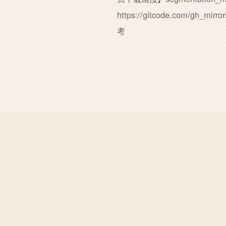
https://gitcode.com/g
考