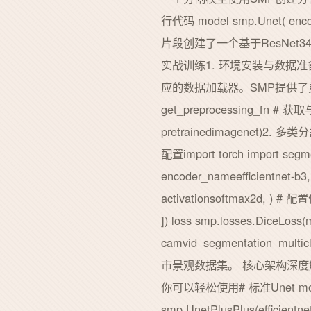
行代码 model smp.Unet( enco
片段创建了一个基于ResNet3
实战训练1. 环境安装与数据准备首先安
应的数据加载器。SMP提供了灵活的数据预
get_preprocessing_fn # 
pretrainedimagen
配置import torch import se
encoder_nameefficientnet-
activationsoftmax2d, ) # 配
]) loss smp.losses.Dic
camvid_segmentation
市景观数据集。️ 核心架构深度
你可以轻松使用# 标准Unet model
smp.UnetPlusPlus(effici