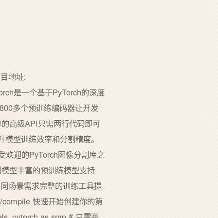
h.项目地址:
els PyTorch是一个基于PyTorch的深度
800多个预训练编码器让开发
的高级API只需两行代码即可
幅提升模型训练效率和分割精度。
是目前最受欢迎的PyTorch图像分割库之
割模型丰富的预训练模型支持
满足不同场景需求完整的训练工具提
ce/compile 快速开始创建你的第
ytorch as smp # 只需两