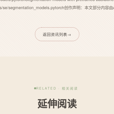
h_mirrors/se/segmentation_models.pytorch创作声明：本
返回资讯列表
→
RELATED · 相关阅读
延伸阅读