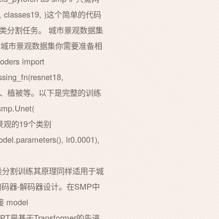
ls3, classes19, )这个简单的代码
多类分割任务。️ 城市景观数据集
orch对于城市景观数据集你需要准备相
rs import
ng_fn(resnet18,
、建筑、植被等。以下是完整的训练
mp.Unet(
 # 城市景观的19个类别
.parameters(), lr0.0001),
据集上进行多类分割训练其原理同样适用于城
编码器-解码器设计。在SMP中
 model
er和DPT是基于Transformer的先进