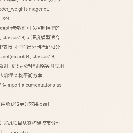
er_weightsimagenet,
_224,
der_depth参数你可以控制模型的
, classes19) # 深度模型适合
助分类输出SMP支持同时输出分割掩码和分
Unet(resnet34, classes19,
化与最佳实践1. 编码器选择策略实时应用
mer等大容量架构平衡方案
rt albumentations as
函数往往能获得更好效果loss1
 0.2*loss3 实战项目从零构建城市分割
 ├── models/ │ ├──