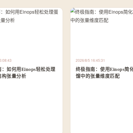
6:08:43
2026/8/5 16:45:31
：如何用Einops轻松处理
终极指南：使用Einops简
结构张量分析
馏中的张量维度匹配