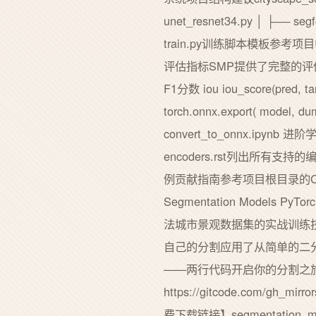
unet_resnet34.py │ ├── segf
train.py训练脚本模板参考项目
评估指标SMP提供了完整的评估工具from s
F1分数 iou iou_score(pre
torch.onnx.export( model,
convert_to_onnx.i
encoders.rst列出所有支
例贡献指南参考项目根目录的CON
Segmentation Mod
法城市景观数据集的实战训练
自己的分割应用了从简单的二
——两行代码开启你的分割之
https://gitcode.com/gh_
费下载链接】segmentation_model