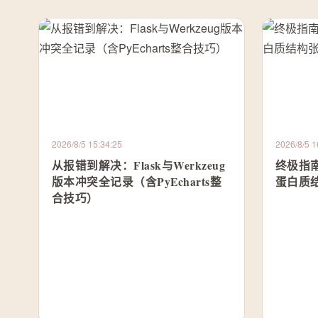
2026/8/5 15:34:25
2026/8/5 1
从报错到解决：Flask与Werkzeug
终极指南
版本冲突全记录（含PyEcharts整
蛋白质
合技巧）