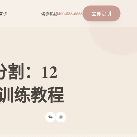
立即定制
咨询
咨询热线
400-888-6688
分割：12
训练教程
微