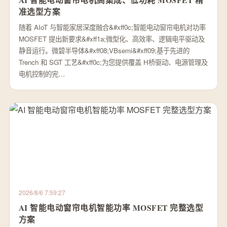
准选型方案
随着 AIoT 与智能家居深度融合&#xff0c;智能电动窗帘电机对功率
MOSFET 提出新要求&#xff1a;微型化、高效率、逻辑电平驱动及
静音运行。微碧半导体&#xff08;VBsemi&#xff09;基于先进的
Trench 和 SGT 工艺&#xff0c;为您提供覆盖 H桥驱动、电源管理及
电机控制的完…
2026/8/6 7:59:27
AI 智能电动窗帘电机智能功率 MOSFET 完整选型
方案