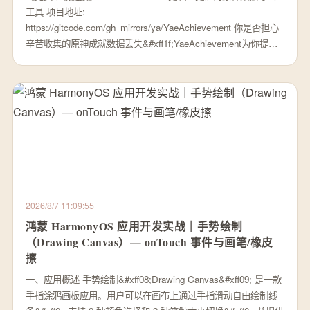
工具 项目地址:
https://gitcode.com/gh_mirrors/ya/YaeAchievement 你是否担心
辛苦收集的原神成就数据丢失&#xff1f;YaeAchievement为你提…
2026/8/7 11:09:55
鸿蒙 HarmonyOS 应用开发实战｜手势绘制
（Drawing Canvas）— onTouch 事件与画笔/橡皮
擦
一、应用概述 手势绘制&#xff08;Drawing Canvas&#xff09; 是一款
手指涂鸦画板应用。用户可以在画布上通过手指滑动自由绘制线