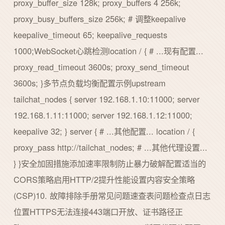
proxy_buffer_size 128k; proxy_buffers 4 256k;
proxy_busy_buffers_size 256k; # 调整keepalive
keepalive_timeout 65; keepalive_requests
1000;WebSocket心跳检测location / { # ...现有配置...
proxy_read_timeout 3600s; proxy_send_timeout
3600s; }多节点负载均衡配置示例upstream
tailchat_nodes { server 192.168.1.10:11000; server
192.168.1.11:11000; server 192.168.1.12:11000;
keepalive 32; } server { # ...其他配置... location / {
proxy_pass http://tailchat_nodes; # ...其他代理设置...
} }安全加固措施添加速率限制防止暴力破解配置适当的
CORS策略启用HTTP/2提升性能设置内容安全策略
(CSP)10. 故障排除手册常见问题速查表问题检查点日志
位置HTTPS无法连接443端口开放、证书路径正