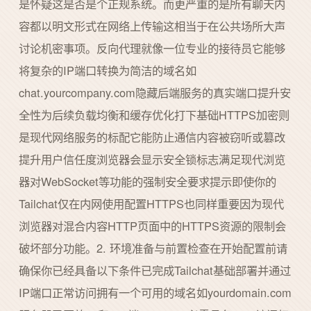
是怀疑这是否是个正规系统。而更严重的是所有聊天内
容都以明文形式在网络上传输这相当于在公共场所大声
讨论机密事项。反向代理就像一位专业的接待员它能够
将复杂的IP端口转换为简洁的域名如
chat.yourcompany.com隐藏后端服务的真实端口提升安
全性为后续负载均衡和缓存优化打下基础HTTPS加密则
是现代网络服务的标配它能防止通信内容被窃听或篡改
提升用户信任度浏览器会显示安全锁标志满足现代浏览
器对WebSocket等功能的强制安全要求提示即使你的
Tailchat仅在内网使用配置HTTPS也同样重要因为现代
浏览器对混合内容HTTP页面中的HTTPS资源的限制会
破坏部分功能。2. 环境准备与前置检查在开始配置前请
确保你已经具备以下条件已完成Tailchat基础部署并通过
IP端口正常访问拥有一个可用的域名如yourdomain.com