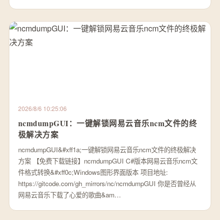
2026/8/6 10:25:06
ncmdumpGUI：一键解锁网易云音乐ncm文件的终
极解决方案
ncmdumpGUI&#xff1a;一键解锁网易云音乐ncm文件的终极解决
方案 【免费下载链接】ncmdumpGUI C#版本网易云音乐ncm文
件格式转换&#xff0c;Windows图形界面版本 项目地址:
https://gitcode.com/gh_mirrors/nc/ncmdumpGUI 你是否曾经从
网易云音乐下载了心爱的歌曲&am…