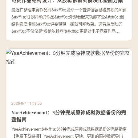
电赛作品结构设计：从胶枪依赖到模块化坚固方案
最近在整理电赛作品时&#xff0c;发现一个普遍但容易被忽视的问题
&#xff1a;很多同学的作品&#xff0c;外观看起来功能齐全&#xff0c;但
结构强度堪忧&#xff0c;评委轻轻一碰就可能散架。这背后反映的
&#xff0c;不仅仅是“胶枪依赖症”&#xff0c;更是对电子竞赛作品…
2026/8/7 11:09:55
YaeAchievement：3分钟完成原神成就数据备份的完
整指南
YaeAchievement&#xff1a;3分钟完成原神成就数据备份的完整指南
【免费下载链接】YaeAchievement 更快、更准的原神数据导出