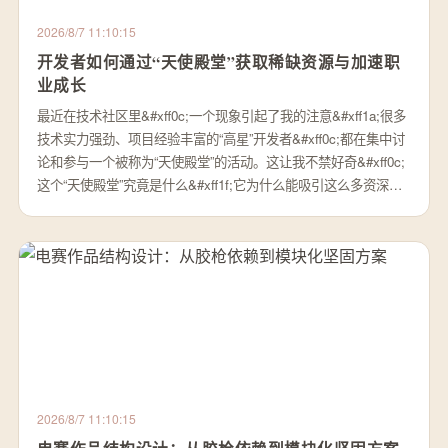
2026/8/7 11:10:15
开发者如何通过“天使殿堂”获取稀缺资源与加速职
业成长
最近在技术社区里&#xff0c;一个现象引起了我的注意&#xff1a;很多
技术实力强劲、项目经验丰富的“高星”开发者&#xff0c;都在集中讨
论和参与一个被称为“天使殿堂”的活动。这让我不禁好奇&#xff0c;
这个“天使殿堂”究竟是什么&#xff1f;它为什么能吸引这么多资深…
2026/8/7 11:10:15