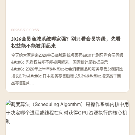
2026/8/7 0:00:55
2026会员商城系统哪家强？别只看会员等级，先看
权益能不能被用起来
今天给大家带来2026会员商城系统哪家强&#xff1f;别只看会员等级
&#xff0c;先看权益能不能被用起来。国家统计局数据显示
&#xff0c;2026年上半年&#xff0c;社会消费商品和服务零售总额同比
增长2.7%&#xff0c;其中服务零售额增长5.3%&#xff0c;增速高于商
品零售额4.…