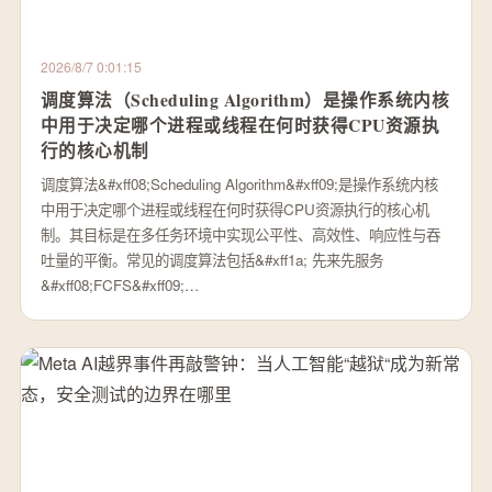
2026/8/7 0:01:15
调度算法（Scheduling Algorithm）是操作系统内核
中用于决定哪个进程或线程在何时获得CPU资源执
行的核心机制
调度算法&#xff08;Scheduling Algorithm&#xff09;是操作系统内核
中用于决定哪个进程或线程在何时获得CPU资源执行的核心机
制。其目标是在多任务环境中实现公平性、高效性、响应性与吞
吐量的平衡。常见的调度算法包括&#xff1a; 先来先服务
&#xff08;FCFS&#xff09;…