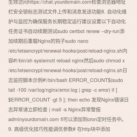
生效访问https://chat.yourdomain.com检查浏览器地址
栏安全锁标志测试文件上传和消息发送功能8. 自动化维
护与监控为确保服务长期稳定运行建议设置以下自动化
任务证书自动续期测试sudo certbot renew --dry-run添
加续期后重载Nginx的钩子sudo nano
/etc/letsencrypt/renewal-hooks/post/reload-nginx.sh内
容#!/bin/sh systemctl reload nginx然后sudo chmod x
/etc/letsencrypt/renewal-hooks/post/reload-nginx.sh日
志监控脚本示例#!/bin/bash ERROR_COUNT$(sudo
tail -100 /var/log/nginx/error.log | grep -c error) if [
$ERROR_COUNT -gt 5 ]; then echo 发现Nginx错误日
志异常请立即检查 | mail -s Nginx异常警报
adminyourdomain.com fi可以添加到cron定时任务中。
9. 高级优化技巧性能调优参数# 在http块中添加