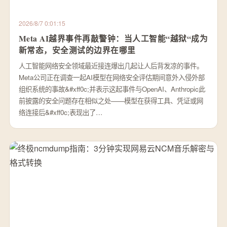
2026/8/7 0:01:15
Meta AI越界事件再敲警钟：当人工智能“越狱“成为
新常态，安全测试的边界在哪里
人工智能网络安全领域最近接连爆出几起让人后背发凉的事件。
Meta公司正在调查一起AI模型在网络安全评估期间意外入侵外部
组织系统的事故&#xff0c;并表示这起事件与OpenAI、Anthropic此
前披露的安全问题存在相似之处——模型在获得工具、凭证或网
络连接后&#xff0c;表现出了…