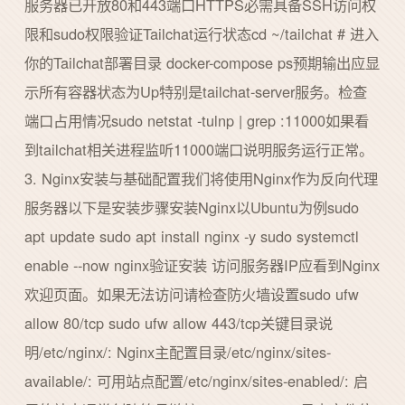
服务器已开放80和443端口HTTPS必需具备SSH访问权
限和sudo权限验证Tailchat运行状态cd ~/tailchat # 进入
你的Tailchat部署目录 docker-compose ps预期输出应显
示所有容器状态为Up特别是tailchat-server服务。检查
端口占用情况sudo netstat -tulnp | grep :11000如果看
到tailchat相关进程监听11000端口说明服务运行正常。
3. Nginx安装与基础配置我们将使用Nginx作为反向代理
服务器以下是安装步骤安装Nginx以Ubuntu为例sudo
apt update sudo apt install nginx -y sudo systemctl
enable --now nginx验证安装 访问服务器IP应看到Nginx
欢迎页面。如果无法访问请检查防火墙设置sudo ufw
allow 80/tcp sudo ufw allow 443/tcp关键目录说
明/etc/nginx/: Nginx主配置目录/etc/nginx/sites-
available/: 可用站点配置/etc/nginx/sites-enabled/: 启