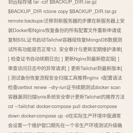
到远程存储 tar -czf $BACKUP_DIR.tar.gz
$BACKUP_DIR rclone copy $BACKUP_DIR.tar.gz
remote:backups/迁移到新服务器的步骤在新服务器上安
装Docker和Nginx恢复备份的所有配置文件重新申请或
复制SSL证书启动Tailchat容器组恢复MongoDB数据测
试所有功能是否正常12. 安全审计与更新定期维护清单[
] 检查证书自动续期日志[ ] 更新Nginx到最新稳定版[ ]
审查访问日志中的异常请求[ ] 更新Tailchat到最新版本[
] 测试备份恢复流程安全扫描工具推荐nginx -t配置语法
检查certbot renew --dry-run证书续期测试docker scan
容器漏洞扫描lynis系统安全审计更新Tailchat的推荐方法
cd ~/tailchat docker-compose pull docker-compose
down docker-compose up -d在实际生产环境中我通常
会设置一个维护窗口期先在一个非生产环境测试升级确