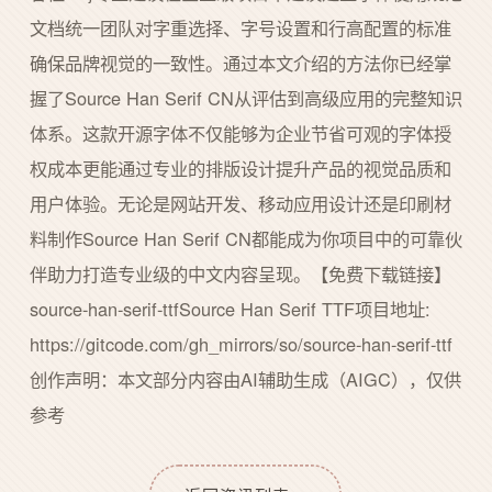
文档统一团队对字重选择、字号设置和行高配置的标准
确保品牌视觉的一致性。通过本文介绍的方法你已经掌
握了Source Han Serif CN从评估到高级应用的完整知识
体系。这款开源字体不仅能够为企业节省可观的字体授
权成本更能通过专业的排版设计提升产品的视觉品质和
用户体验。无论是网站开发、移动应用设计还是印刷材
料制作Source Han Serif CN都能成为你项目中的可靠伙
伴助力打造专业级的中文内容呈现。【免费下载链接】
source-han-serif-ttfSource Han Serif TTF项目地址:
https://gitcode.com/gh_mirrors/so/source-han-serif-ttf
创作声明：本文部分内容由AI辅助生成（AIGC），仅供
参考