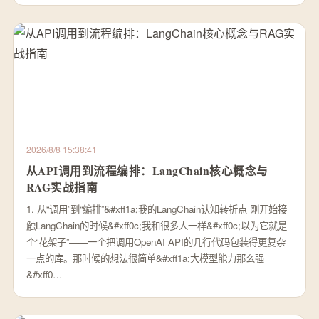
2026/8/8 15:38:41
从API调用到流程编排：LangChain核心概念与
RAG实战指南
1. 从“调用”到“编排”&#xff1a;我的LangChain认知转折点 刚开始接
触LangChain的时候&#xff0c;我和很多人一样&#xff0c;以为它就是
个“花架子”——一个把调用OpenAI API的几行代码包装得更复杂
一点的库。那时候的想法很简单&#xff1a;大模型能力那么强
&#xff0…