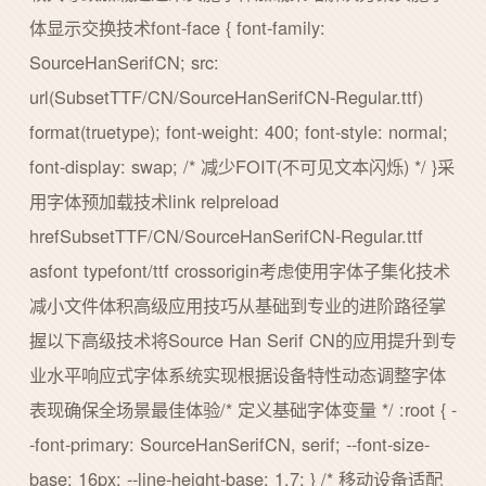
体显示交换技术font-face { font-family:
SourceHanSerifCN; src:
url(SubsetTTF/CN/SourceHanSerifCN-Regular.ttf)
format(truetype); font-weight: 400; font-style: normal;
font-display: swap; /* 减少FOIT(不可见文本闪烁) */ }采
用字体预加载技术link relpreload
hrefSubsetTTF/CN/SourceHanSerifCN-Regular.ttf
asfont typefont/ttf crossorigin考虑使用字体子集化技术
减小文件体积高级应用技巧从基础到专业的进阶路径掌
握以下高级技术将Source Han Serif CN的应用提升到专
业水平响应式字体系统实现根据设备特性动态调整字体
表现确保全场景最佳体验/* 定义基础字体变量 */ :root { -
-font-primary: SourceHanSerifCN, serif; --font-size-
base: 16px; --line-height-base: 1.7; } /* 移动设备适配