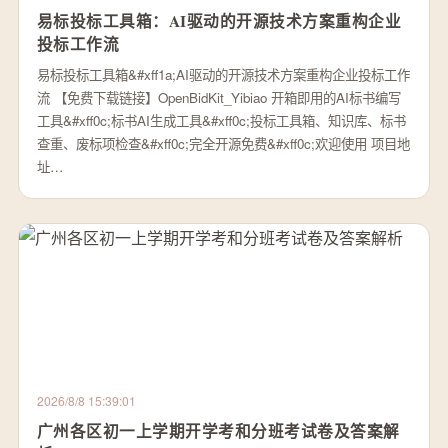
易标投标工具箱：AI驱动的开源技术方案重构企业
投标工作流
易标投标工具箱&#xff1a;AI驱动的开源技术方案重构企业投标工作
流 【免费下载链接】OpenBidKit_Yibiao 开箱即用的AI标书编写
工具&#xff0c;标书AI生成工具&#xff0c;投标工具箱、知识库、标书
查重、废标项检查&#xff0c;完全开源免费&#xff0c;欢迎使用 项目地
址…
2026/8/8 15:39:01
广州各区初一上学期开学考和分班考试卷及答案解