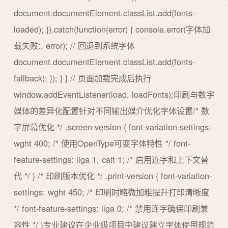
document.documentElement.classList.add(fonts-
loaded); }).catch(function(error) { console.error(字体加
载失败:, error); // 回退到系统字体
document.documentElement.classList.add(fonts-
fallback); }); } } // 页面加载完成后执行
window.addEventListener(load, loadFonts);印刷与数字
媒体的差异化配置针对不同输出媒介优化字体设置/* 数
字屏幕优化 */ .screen-version { font-variation-settings:
wght 400; /* 使用OpenType可变字体特性 */ font-
feature-settings: liga 1, calt 1; /* 启用连字和上下文替
代 */ } /* 印刷版本优化 */ .print-version { font-variation-
settings: wght 450; /* 印刷时略微加粗提升打印清晰度
*/ font-feature-settings: liga 0; /* 禁用连字确保印刷兼
容性 */ }专业建议在企业级项目中建议建立字体使用规范