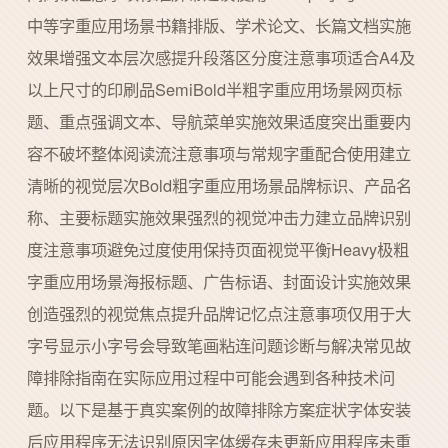
中等字重应用场景书籍排版、学术论文、长篇文档实施
效果增强文本层次感提升段落区分度注意事项适合A4及
以上尺寸的印刷品SemiBold半粗字重应用场景网页标
题、重点强调文本、导航菜单实施效果适度突出重要内
容不破坏整体阅读流注意事项与常规字重配合使用建立
清晰的视觉层次Bold粗字重应用场景品牌标识、产品名
称、主要标题实施效果强烈的视觉冲击力建立品牌识别
度注意事项避免过度使用保持页面视觉平衡Heavy极粗
字重应用场景海报标题、广告标语、封面设计实施效果
创造强烈的视觉焦点提升品牌记忆点注意事项仅用于大
字号显示小字号会导致笔画粘连问题诊断与解决常见故
障排除指南在实际应用过程中可能会遇到各种技术问
题。以下是基于真实案例的故障排除方案症状字体安装
后应用程序无法识别原因字体缓存未更新应用程序未重