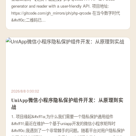
generator and reader with a user-friendly API. 项目地址:
https://gitcode.com/gh_mirrors/ph/php-qrcode 在当今数字时代
&#xff0c;二维码已…
2026/8/8 0:00:02
UniApp微信小程序隐私保护组件开发：从原理到实
战
1. 项目缘起&#xff1a;为什么我们需要一个隐私保护通用组件
&#xff1f;最近在维护一个基于uniapp开发的微信小程序矩阵时
&#xff0c;我遇到了一个非常棘手的问题。随着平台对用户隐私保护