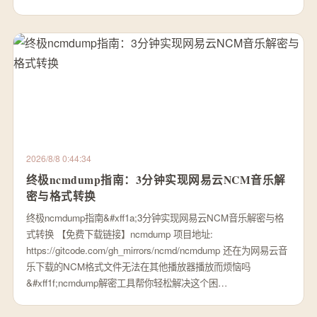
2026/8/8 0:44:34
终极ncmdump指南：3分钟实现网易云NCM音乐解
密与格式转换
终极ncmdump指南&#xff1a;3分钟实现网易云NCM音乐解密与格
式转换 【免费下载链接】ncmdump 项目地址:
https://gitcode.com/gh_mirrors/ncmd/ncmdump 还在为网易云音
乐下载的NCM格式文件无法在其他播放器播放而烦恼吗
&#xff1f;ncmdump解密工具帮你轻松解决这个困…