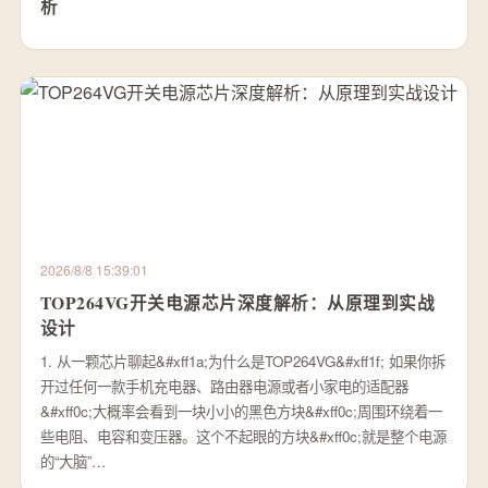
析
2026/8/8 15:39:01
TOP264VG开关电源芯片深度解析：从原理到实战
设计
1. 从一颗芯片聊起&#xff1a;为什么是TOP264VG&#xff1f; 如果你拆
开过任何一款手机充电器、路由器电源或者小家电的适配器
&#xff0c;大概率会看到一块小小的黑色方块&#xff0c;周围环绕着一
些电阻、电容和变压器。这个不起眼的方块&#xff0c;就是整个电源
的“大脑”…