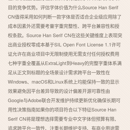
目的竞争优势。评估字体价值为什么Source Han Serif
CN值得采用如何判断一款字体是否适合企业级应用除了
成本因素外还需要考量字重完整性、跨平台兼容性和授
权条款。Source Han Serif CN在这些关键维度上表现突
出商业授权零成本基于SIL Open Font License 1.1许可
证允许在商业项目中无限制使用无需支付任何授权费用
七种字重全覆盖从ExtraLight到Heavy的完整字重体系满
足从正文到标题的全场景设计需求跨平台一致性在
Windows、macOS和Linux系统上均能保持一致的显示
效果避免因平台差异导致的设计偏差开源可靠性由
Google与Adobe联合开发维护持续更新优化确保长期可
用性决策指南如果你的项目符合以下特征Source Han
Serif CN将是理想选择需要专业中文字体但预算有限、
追求跨平台一致性、注重长期维护支持、有商业用途需