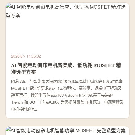
2026/8/7 11:35:02
AI 智能电动窗帘电机高集成、低功耗 MOSFET 精
准选型方案
随着 AIoT 与智能家居深度融合&#xff0c;智能电动窗帘电机对功率
MOSFET 提出新要求&#xff1a;微型化、高效率、逻辑电平驱动及
静音运行。微碧半导体&#xff08;VBsemi&#xff09;基于先进的
Trench 和 SGT 工艺&#xff0c;为您提供覆盖 H桥驱动、电源管理及
电机控制的完…