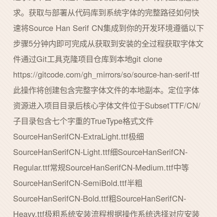
求。获取与部署从代码库到系统字体的完整路径如何快
速将Source Han Serif CN集成到你的开发环境遵循以下
步骤5分钟内即可完成从获取到安装的全过程获取字体文
件通过Git工具克隆项目仓库到本地git clone
https://gitcode.com/gh_mirrors/so/source-han-serif-ttf
此操作将创建包含完整字体文件的本地副本。定位字体
资源进入项目目录后核心字体文件位于SubsetTTF/CN/
子目录包含七个字重的TrueType格式文件
SourceHanSerifCN-ExtraLight.ttf极细
SourceHanSerifCN-Light.ttf细SourceHanSerifCN-
Regular.ttf常规SourceHanSerifCN-Medium.ttf中等
SourceHanSerifCN-SemiBold.ttf半粗
SourceHanSerifCN-Bold.ttf粗SourceHanSerifCN-
Heavy.ttf极粗系统安装流程根据操作系统选择对应安装