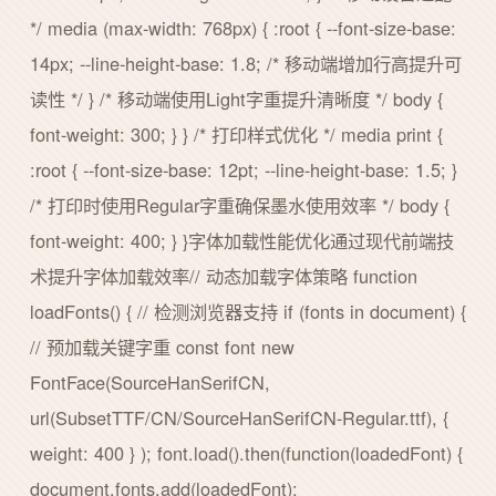
*/ media (max-width: 768px) { :root { --font-size-base:
14px; --line-height-base: 1.8; /* 移动端增加行高提升可
读性 */ } /* 移动端使用Light字重提升清晰度 */ body {
font-weight: 300; } } /* 打印样式优化 */ media print {
:root { --font-size-base: 12pt; --line-height-base: 1.5; }
/* 打印时使用Regular字重确保墨水使用效率 */ body {
font-weight: 400; } }字体加载性能优化通过现代前端技
术提升字体加载效率// 动态加载字体策略 function
loadFonts() { // 检测浏览器支持 if (fonts in document) {
// 预加载关键字重 const font new
FontFace(SourceHanSerifCN,
url(SubsetTTF/CN/SourceHanSerifCN-Regular.ttf), {
weight: 400 } ); font.load().then(function(loadedFont) {
document.fonts.add(loadedFont);