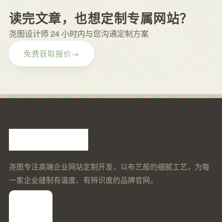
读完文章，也想定制专属网站？
尧图设计师 24 小时内与您沟通定制方案
免费获取报价
→
尧图专注高端企业网站定制开发，以布艺般的细腻工艺，为每
一家企业缝制有温度、有辨识度的品牌官网。