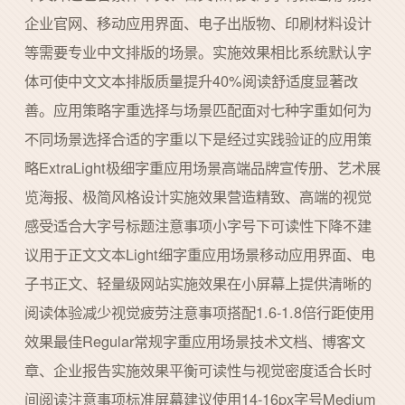
企业官网、移动应用界面、电子出版物、印刷材料设计
等需要专业中文排版的场景。实施效果相比系统默认字
体可使中文文本排版质量提升40%阅读舒适度显著改
善。应用策略字重选择与场景匹配面对七种字重如何为
不同场景选择合适的字重以下是经过实践验证的应用策
略ExtraLight极细字重应用场景高端品牌宣传册、艺术展
览海报、极简风格设计实施效果营造精致、高端的视觉
感受适合大字号标题注意事项小字号下可读性下降不建
议用于正文文本Light细字重应用场景移动应用界面、电
子书正文、轻量级网站实施效果在小屏幕上提供清晰的
阅读体验减少视觉疲劳注意事项搭配1.6-1.8倍行距使用
效果最佳Regular常规字重应用场景技术文档、博客文
章、企业报告实施效果平衡可读性与视觉密度适合长时
间阅读注意事项标准屏幕建议使用14-16px字号Medium