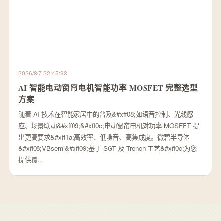
2026/8/7 22:45:33
AI 智能电动窗帘电机智能功率 MOSFET 完整选型
方案
随着 AI 技术在智能家居中的普及&#xff08;如语音控制、光线感
应、场景联动&#xff09;&#xff0c;电动窗帘电机对功率 MOSFET 提
出更高要求&#xff1a;高效率、低噪音、高集成度。微碧半导体
&#xff08;VBsemi&#xff09;基于 SGT 及 Trench 工艺&#xff0c;为您
提供覆…