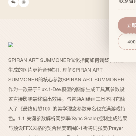
联系咨
微
企业文
网站功
服务流
域名服
立
技术实
网站后
400
SPIRAN ART SUMMONER优化指南如何调整参数让
生成的图片更符合预期1. 理解SPIRAN ART
SUMMONER的核心参数SPIRAN ART SUMMONER
作为一款基于Flux.1-Dev模型的图像生成工具其参数设
置直接影响最终输出效果。与普通AI绘画工具不同它融
入了《最终幻想10》的美学理念参数命名也充满游戏特
色。1.1 关键参数解析同步率(Sync Scale)控制生成结果
与预设FFX风格的契合程度范围0-1祈祷词强度(Prayer