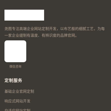
尧图专注高端企业网站定制开发，以布艺般的细腻工艺，为每
一家企业缝制有温度、有辨识度的品牌官网。
微信咨询
定制服务
基础企业官网定制
响应式网站开发
自适应网站定制