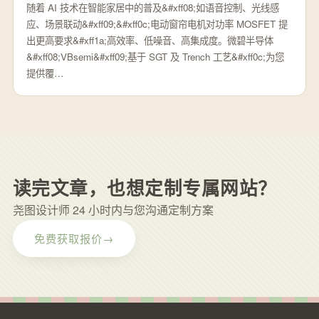
随着 AI 技术在智能家居中的普及&#xff08;如语音控制、光线感
应、场景联动&#xff09;&#xff0c;电动窗帘电机对功率 MOSFET 提
出更高要求&#xff1a;高效率、低噪音、高集成度。微碧半导体
&#xff08;VBsemi&#xff09;基于 SGT 及 Trench 工艺&#xff0c;为您
提供覆…
读完文章，也想定制专属网站？
尧图设计师 24 小时内与您沟通定制方案
免费获取报价
→