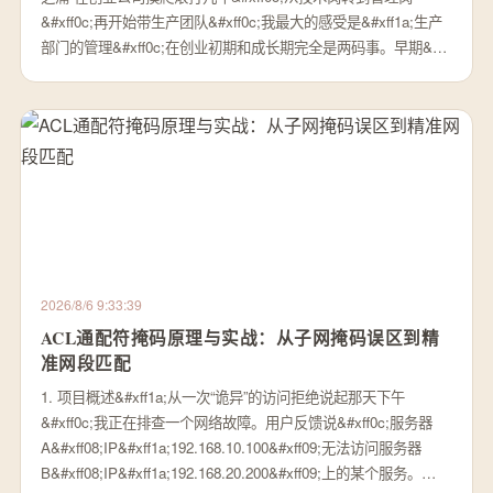
&#xff0c;再开始带生产团队&#xff0c;我最大的感受是&#xff1a;生产
部门的管理&#xff0c;在创业初期和成长期完全是两码事。早期&…
2026/8/6 9:33:39
ACL通配符掩码原理与实战：从子网掩码误区到精
准网段匹配
1. 项目概述&#xff1a;从一次“诡异”的访问拒绝说起那天下午
&#xff0c;我正在排查一个网络故障。用户反馈说&#xff0c;服务器
A&#xff08;IP&#xff1a;192.168.10.100&#xff09;无法访问服务器
B&#xff08;IP&#xff1a;192.168.20.200&#xff09;上的某个服务。…