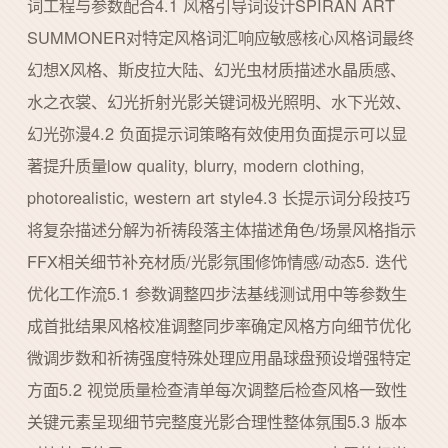
词工程与参数配合4.1 风格引导词设计SPIRAN ART
SUMMONER对特定风格词汇响应敏感核心风格词最终
幻想X风格、斯皮拉大陆、幻光虫材质描述水晶质感、
水之衣裳、幻光折射光影关键词极光照明、水下光效、
幻光弥漫4.2 负面提示词策略有效使用负面提示可以显
著提升质量low quality, blurry, modern clothing,
photorealistic, western art style4.3 长提示词分段技巧
将复杂描述分解为祈祷段落主体描述角色/场景风格指示
FFX相关细节补充材质/光影氛围修饰情感/动态5. 迭代
优化工作流5.1 参数调整四步法基线测试用中等参数生
成首批结果风格校准调整同步率确定风格方向细节优化
微调步数和祈祷强度特殊处理应用晶球盘预设增强特定
方面5.2 视觉质量检查清单每次调整后检查风格一致性
关键元素呈现细节完整度光影合理性整体氛围5.3 版本