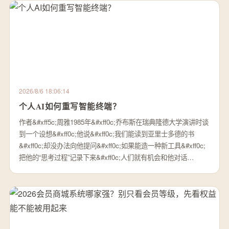
2026/8/6 18:06:14
个人AI如何重写智能终端？
作者&#xff5c;周雅1985年&#xff0c;乔布斯在瑞典隆德大学演讲时谈
到一个设想&#xff0c;他说&#xff0c;我们能读到亚里士多德的书
&#xff0c;却没办法向他提问&#xff0c;如果能造一种新工具&#xff0c;
把他的“思考过程”记录下来&#xff0c;人们就有机会和他对话…