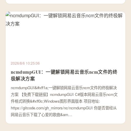
2026/8/6 10:25:06
ncmdumpGUI：一键解锁网易云音乐ncm文件的终
极解决方案
ncmdumpGUI&#xff1a;一键解锁网易云音乐ncm文件的终极解决
方案 【免费下载链接】ncmdumpGUI C#版本网易云音乐ncm文
件格式转换&#xff0c;Windows图形界面版本 项目地址:
https://gitcode.com/gh_mirrors/nc/ncmdumpGUI 你是否曾经从
网易云音乐下载了心爱的歌曲&am…