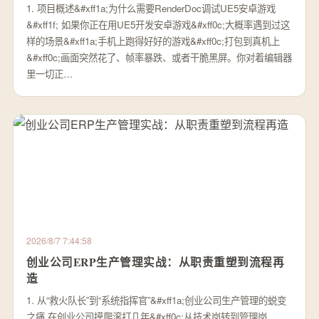
1. 项目概述&#xff1a;为什么需要RenderDoc调试UE5安卓游戏
&#xff1f; 如果你正在用UE5开发安卓游戏&#xff0c;大概率遇到过这
样的场景&#xff1a;手机上跑得好好的游戏&#xff0c;打包到真机上
&#xff0c;画面突然花了、帧率暴跌、或者干脆黑屏。你对着编辑器
里一切正…
2026/8/7 7:44:58
创业公司ERP生产管理实战：从职责重塑到流程再
造
1. 从“救火队长”到“系统指挥官”&#xff1a;创业公司生产管理的蜕变
之痛 在创业公司摸爬滚打几年&#xff0c;从技术岗转到管理岗