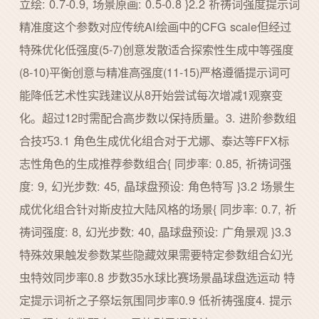
立绘: 0.7-0.9, 场景原画: 0.5-0.8 }2.2 祈祷词强度提示词
精准度这个参数对应传统AI绘画中的CFG scale但经过
特殊优化低强度(5-7)创意发散适合探索性生成中等强度
(8-10)平衡创意与精准高强度(11-15)严格遵循提示词可
能降低艺术性实践建议从8开始尝试每次增减1观察变
化。超过12时需配合高步数以保持质量。3. 进阶参数组
合技巧3.1 角色生成优化组合对于尤娜、泰达等FFX标
志性角色的生成推荐参数组合{ 同步率: 0.85, 祈祷词强
度: 9, 幻光步数: 45, 晶球盘预设: 角色特写 }3.2 场景生
成优化组合针对斯皮拉大陆风格的场景{ 同步率: 0.7, 祈
祷词强度: 8, 幻光步数: 40, 晶球盘预设: 广角景观 }3.3
特殊效果触发参数某些隐藏效果需要特定参数组合幻光
虫特效同步率0.8 步数35水球比赛场景晶球盘选运动 特
定提示词祈之子祭坛氛围同步率0.9 低祈祷强度4. 提示