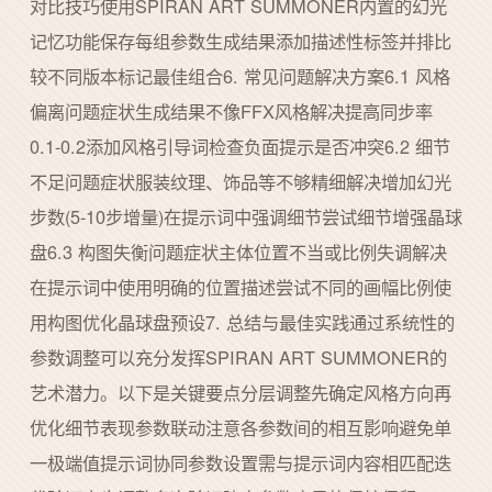
对比技巧使用SPIRAN ART SUMMONER内置的幻光
记忆功能保存每组参数生成结果添加描述性标签并排比
较不同版本标记最佳组合6. 常见问题解决方案6.1 风格
偏离问题症状生成结果不像FFX风格解决提高同步率
0.1-0.2添加风格引导词检查负面提示是否冲突6.2 细节
不足问题症状服装纹理、饰品等不够精细解决增加幻光
步数(5-10步增量)在提示词中强调细节尝试细节增强晶球
盘6.3 构图失衡问题症状主体位置不当或比例失调解决
在提示词中使用明确的位置描述尝试不同的画幅比例使
用构图优化晶球盘预设7. 总结与最佳实践通过系统性的
参数调整可以充分发挥SPIRAN ART SUMMONER的
艺术潜力。以下是关键要点分层调整先确定风格方向再
优化细节表现参数联动注意各参数间的相互影响避免单
一极端值提示词协同参数设置需与提示词内容相匹配迭