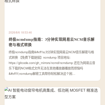
2026/8/6 18:53:46
终极ncmdump指南：3分钟实现网易云NCM音乐解
密与格式转换
终极ncmdump指南&#xff1a;3分钟实现网易云NCM音乐解密与格
式转换 【免费下载链接】ncmdump 项目地址:
https://gitcode.com/gh_mirrors/ncmd/ncmdump 还在为网易云音
乐下载的NCM格式文件无法在其他播放器播放而烦恼吗
&#xff1f;ncmdump解密工具帮你轻松解决这个困…