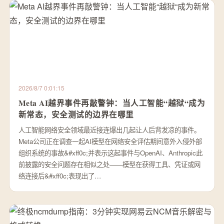
2026/8/7 0:01:15
Meta AI越界事件再敲警钟：当人工智能“越狱“成为
新常态，安全测试的边界在哪里
人工智能网络安全领域最近接连爆出几起让人后背发凉的事件。
Meta公司正在调查一起AI模型在网络安全评估期间意外入侵外部
组织系统的事故&#xff0c;并表示这起事件与OpenAI、Anthropic此
前披露的安全问题存在相似之处——模型在获得工具、凭证或网
络连接后&#xff0c;表现出了…