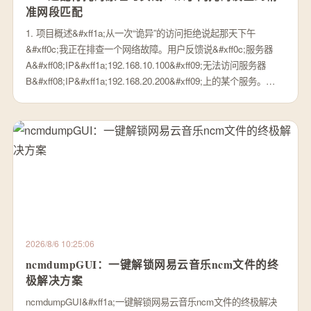
准网段匹配
1. 项目概述&#xff1a;从一次“诡异”的访问拒绝说起那天下午
&#xff0c;我正在排查一个网络故障。用户反馈说&#xff0c;服务器
A&#xff08;IP&#xff1a;192.168.10.100&#xff09;无法访问服务器
B&#xff08;IP&#xff1a;192.168.20.200&#xff09;上的某个服务。…
2026/8/6 10:25:06
ncmdumpGUI：一键解锁网易云音乐ncm文件的终
极解决方案
ncmdumpGUI&#xff1a;一键解锁网易云音乐ncm文件的终极解决