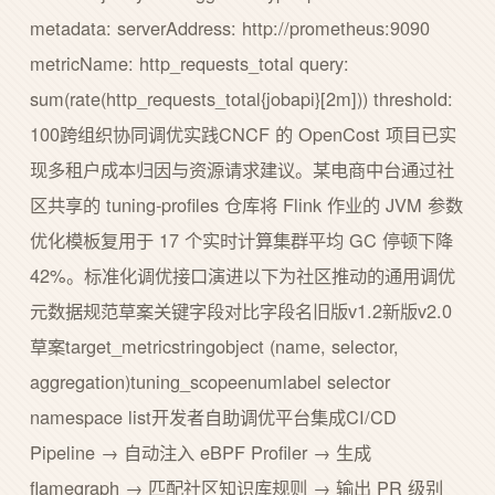
metadata: serverAddress: http://prometheus:9090
metricName: http_requests_total query:
sum(rate(http_requests_total{jobapi}[2m])) threshold:
100跨组织协同调优实践CNCF 的 OpenCost 项目已实
现多租户成本归因与资源请求建议。某电商中台通过社
区共享的 tuning-profiles 仓库将 Flink 作业的 JVM 参数
优化模板复用于 17 个实时计算集群平均 GC 停顿下降
42%。标准化调优接口演进以下为社区推动的通用调优
元数据规范草案关键字段对比字段名旧版v1.2新版v2.0
草案target_metricstringobject (name, selector,
aggregation)tuning_scopeenumlabel selector
namespace list开发者自助调优平台集成CI/CD
Pipeline → 自动注入 eBPF Profiler → 生成
flamegraph → 匹配社区知识库规则 → 输出 PR 级别