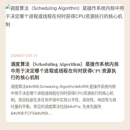
2026/8/7 0:01:15
调度算法（Scheduling Algorithm）是操作系统内核
中用于决定哪个进程或线程在何时获得CPU资源执
行的核心机制
调度算法&#xff08;Scheduling Algorithm&#xff09;是操作系统内核
中用于决定哪个进程或线程在何时获得CPU资源执行的核心机
制。其目标是在多任务环境中实现公平性、高效性、响应性与吞
吐量的平衡。常见的调度算法包括&#xff1a; 先来先服务
&#xff08;FCFS&#xff09;…