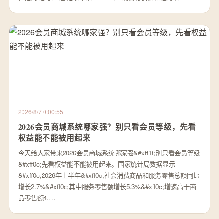
2026/8/7 0:00:55
2026会员商城系统哪家强？别只看会员等级，先看
权益能不能被用起来
今天给大家带来2026会员商城系统哪家强&#xff1f;别只看会员等级
&#xff0c;先看权益能不能被用起来。国家统计局数据显示
&#xff0c;2026年上半年&#xff0c;社会消费商品和服务零售总额同比
增长2.7%&#xff0c;其中服务零售额增长5.3%&#xff0c;增速高于商
品零售额4.…