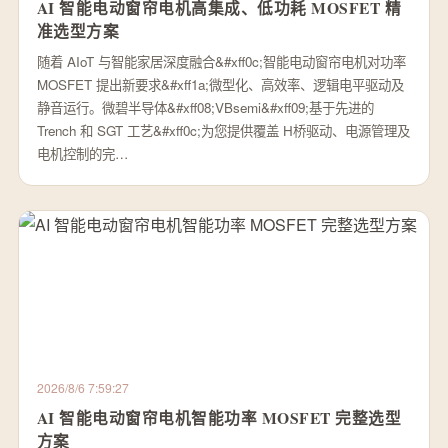
AI 智能电动窗帘电机高集成、低功耗 MOSFET 精
准选型方案
随着 AIoT 与智能家居深度融合&#xff0c;智能电动窗帘电机对功率
MOSFET 提出新要求&#xff1a;微型化、高效率、逻辑电平驱动及
静音运行。微碧半导体&#xff08;VBsemi&#xff09;基于先进的
Trench 和 SGT 工艺&#xff0c;为您提供覆盖 H桥驱动、电源管理及
电机控制的完…
2026/8/6 7:59:27
AI 智能电动窗帘电机智能功率 MOSFET 完整选型
方案