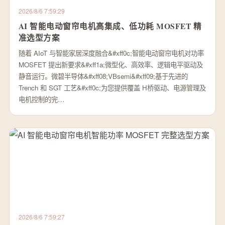
2026/8/6 7:59:29
AI 智能电动窗帘电机高集成、低功耗 MOSFET 精
准选型方案
随着 AIoT 与智能家居深度融合&#xff0c;智能电动窗帘电机对功率
MOSFET 提出新要求&#xff1a;微型化、高效率、逻辑电平驱动及
静音运行。微碧半导体&#xff08;VBsemi&#xff09;基于先进的
Trench 和 SGT 工艺&#xff0c;为您提供覆盖 H桥驱动、电源管理及
电机控制的完…
2026/8/6 7:59:27