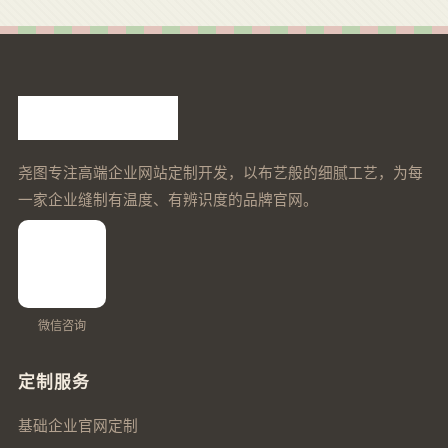
尧图专注高端企业网站定制开发，以布艺般的细腻工艺，为每
一家企业缝制有温度、有辨识度的品牌官网。
微信咨询
定制服务
基础企业官网定制