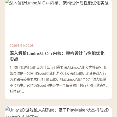
2026/8/6 0:00:08
深入解析LimboAI C++内核：架构设计与性能优化
实战
1. 项目概述&#xff1a;为什么我们需要深入LimboAI的C内核&#xff1f;
如果你是一名使用Godot引擎的游戏开发者&#xff0c;尤其是对AI行
为逻辑有较高要求的项目&#xff0c;那么LimboAI这个名字你大概率
不会陌生。它作为Godot 4生态中一个备受瞩目的行为树与状态机
插件&#…