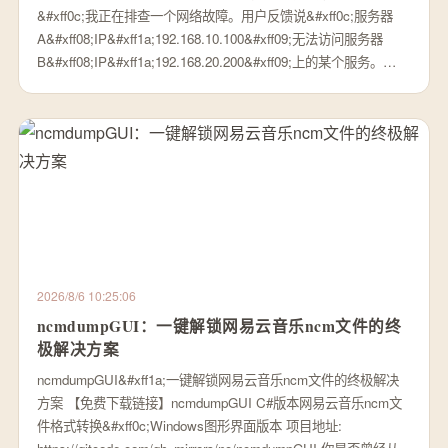
&#xff0c;我正在排查一个网络故障。用户反馈说&#xff0c;服务器
A&#xff08;IP&#xff1a;192.168.10.100&#xff09;无法访问服务器
B&#xff08;IP&#xff1a;192.168.20.200&#xff09;上的某个服务。…
2026/8/6 10:25:06
ncmdumpGUI：一键解锁网易云音乐ncm文件的终
极解决方案
ncmdumpGUI&#xff1a;一键解锁网易云音乐ncm文件的终极解决
方案 【免费下载链接】ncmdumpGUI C#版本网易云音乐ncm文
件格式转换&#xff0c;Windows图形界面版本 项目地址: