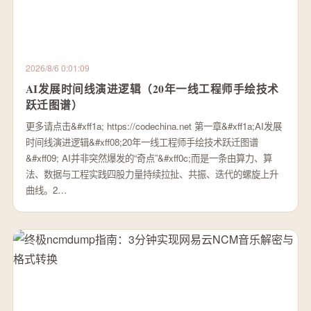
2026/8/6 0:01:09
AI发展时间线演进逻辑（20年一线工程师手绘技术
跃迁图谱）
更多请点击&#xff1a; https://codechina.net 第一章&#xff1a;AI发展
时间线演进逻辑&#xff08;20年一线工程师手绘技术跃迁图谱
&#xff09; AI并非突然爆发的“奇点”&#xff0c;而是一条由算力、算
法、数据与工程实践四股力量持续拉扯、共振、迭代的螺旋上升
曲线。2…