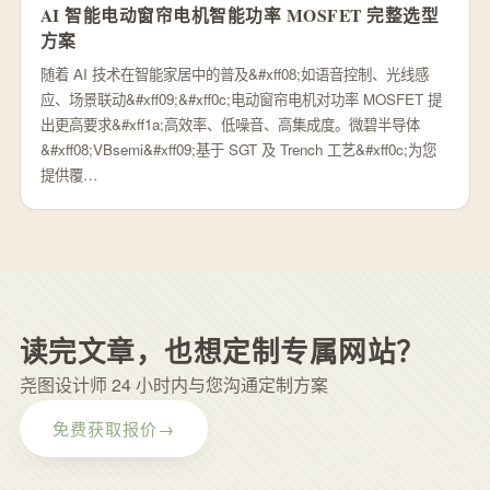
AI 智能电动窗帘电机智能功率 MOSFET 完整选型
方案
随着 AI 技术在智能家居中的普及&#xff08;如语音控制、光线感
应、场景联动&#xff09;&#xff0c;电动窗帘电机对功率 MOSFET 提
出更高要求&#xff1a;高效率、低噪音、高集成度。微碧半导体
&#xff08;VBsemi&#xff09;基于 SGT 及 Trench 工艺&#xff0c;为您
提供覆…
读完文章，也想定制专属网站？
尧图设计师 24 小时内与您沟通定制方案
免费获取报价
→