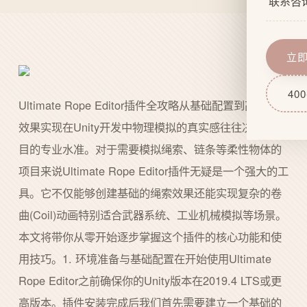
联系咨
企业文
网站功
服务流
域名服
立
技术实
网站后
400
Ultimate Rope Editor插件全攻略从基础配置到高级卷曲
效果实现在Unity开发中物理模拟的真实感往往决定了项
目的专业水准。对于需要模拟绳索、链条等柔性物体的
项目来说Ultimate Rope Editor插件无疑是一个强大的工
具。它不仅能够创建基础的绳索效果还能实现复杂的卷
曲(Coil)动画特别适合武器系统、工业机械模拟等场景。
本文将带你从零开始逐步掌握这个插件的核心功能和使
用技巧。1. 环境准备与基础配置在开始使用Ultimate
Rope Editor之前确保你的Unity版本在2019.4 LTS或更
高版本。插件安装完成后我们首先需要建立一个基础的