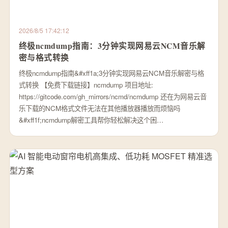
2026/8/5 17:42:12
终极ncmdump指南：3分钟实现网易云NCM音乐解
密与格式转换
终极ncmdump指南&#xff1a;3分钟实现网易云NCM音乐解密与格
式转换 【免费下载链接】ncmdump 项目地址:
https://gitcode.com/gh_mirrors/ncmd/ncmdump 还在为网易云音
乐下载的NCM格式文件无法在其他播放器播放而烦恼吗
&#xff1f;ncmdump解密工具帮你轻松解决这个困…