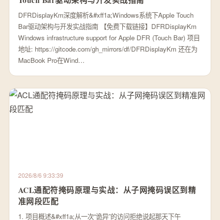
DFRDisplayKm深度解析&#xff1a;Windows系统下Apple Touch
Bar驱动架构与开发实战指南 【免费下载链接】DFRDisplayKm
Windows infrastructure support for Apple DFR (Touch Bar) 项目
地址: https://gitcode.com/gh_mirrors/df/DFRDisplayKm 还在为
MacBook Pro在Wind…
2026/8/6 9:33:39
ACL通配符掩码原理与实战：从子网掩码误区到精
准网段匹配
1. 项目概述&#xff1a;从一次“诡异”的访问拒绝说起那天下午