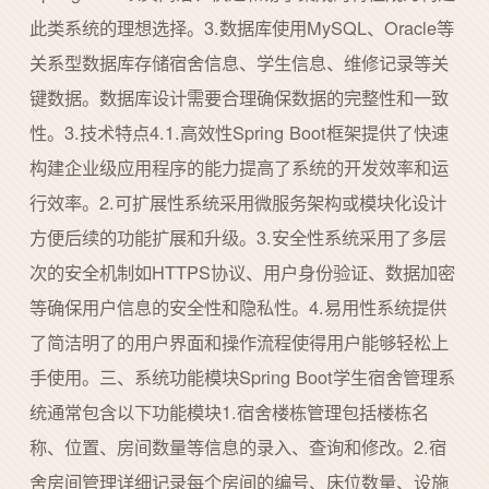
此类系统的理想选择。3.数据库使用MySQL、Oracle等
关系型数据库存储宿舍信息、学生信息、维修记录等关
键数据。数据库设计需要合理确保数据的完整性和一致
性。3.技术特点4.1.高效性Spring Boot框架提供了快速
构建企业级应用程序的能力提高了系统的开发效率和运
行效率。2.可扩展性系统采用微服务架构或模块化设计
方便后续的功能扩展和升级。3.安全性系统采用了多层
次的安全机制如HTTPS协议、用户身份验证、数据加密
等确保用户信息的安全性和隐私性。4.易用性系统提供
了简洁明了的用户界面和操作流程使得用户能够轻松上
手使用。三、系统功能模块Spring Boot学生宿舍管理系
统通常包含以下功能模块1.宿舍楼栋管理包括楼栋名
称、位置、房间数量等信息的录入、查询和修改。2.宿
舍房间管理详细记录每个房间的编号、床位数量、设施