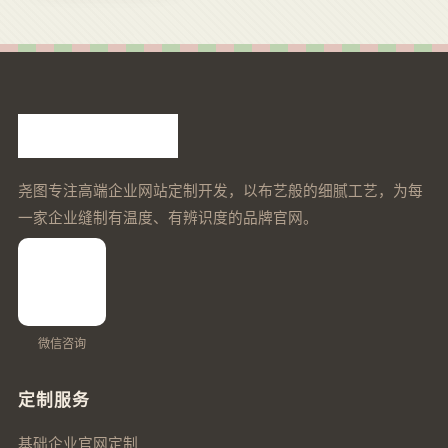
尧图专注高端企业网站定制开发，以布艺般的细腻工艺，为每
一家企业缝制有温度、有辨识度的品牌官网。
微信咨询
定制服务
基础企业官网定制