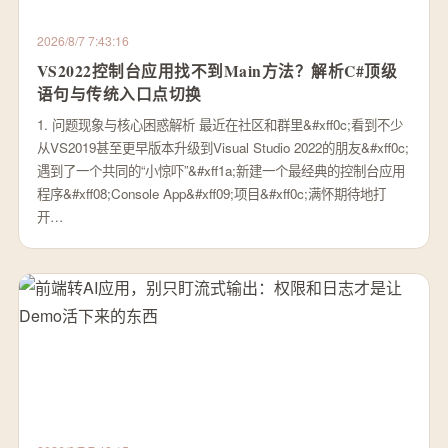
2026/8/7 7:43:16
VS2022控制台应用找不到Main方法？解析C#顶级
语句与传统入口点切换
1. 问题现象与核心困惑解析 最近在社区和群里&#xff0c;看到不少
从VS2019甚至更早版本升级到Visual Studio 2022的朋友&#xff0c;
遇到了一个共同的“小惊吓”&#xff1a;新建一个最经典的控制台应用
程序&#xff08;Console App&#xff09;项目&#xff0c;满怀期待地打
开…