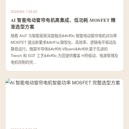
2026/8/6 7:59:29
AI 智能电动窗帘电机高集成、低功耗 MOSFET 精
准选型方案
随着 AIoT 与智能家居深度融合&#xff0c;智能电动窗帘电机对功率
MOSFET 提出新要求&#xff1a;微型化、高效率、逻辑电平驱动及
静音运行。微碧半导体&#xff08;VBsemi&#xff09;基于先进的
Trench 和 SGT 工艺&#xff0c;为您提供覆盖 H桥驱动、电源管理及
电机控制的完…