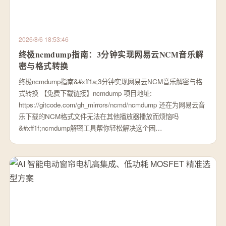
2026/8/6 18:53:46
终极ncmdump指南：3分钟实现网易云NCM音乐解
密与格式转换
终极ncmdump指南&#xff1a;3分钟实现网易云NCM音乐解密与格
式转换 【免费下载链接】ncmdump 项目地址:
https://gitcode.com/gh_mirrors/ncmd/ncmdump 还在为网易云音
乐下载的NCM格式文件无法在其他播放器播放而烦恼吗
&#xff1f;ncmdump解密工具帮你轻松解决这个困…