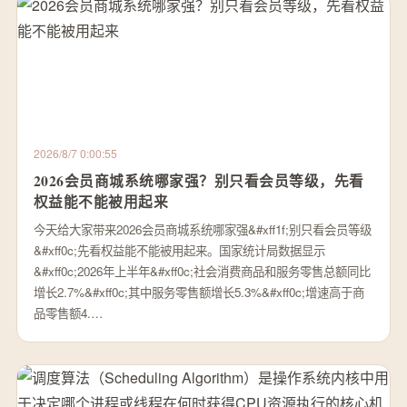
2026/8/7 0:00:55
2026会员商城系统哪家强？别只看会员等级，先看
权益能不能被用起来
今天给大家带来2026会员商城系统哪家强&#xff1f;别只看会员等级
&#xff0c;先看权益能不能被用起来。国家统计局数据显示
&#xff0c;2026年上半年&#xff0c;社会消费商品和服务零售总额同比
增长2.7%&#xff0c;其中服务零售额增长5.3%&#xff0c;增速高于商
品零售额4.…