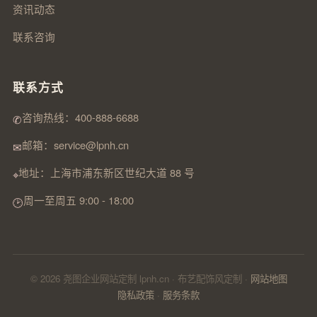
资讯动态
联系咨询
联系方式
咨询热线：400-888-6688
✆
邮箱：service@lpnh.cn
✉
地址：上海市浦东新区世纪大道 88 号
⌖
周一至周五 9:00 - 18:00
🕑
© 2026 尧图企业网站定制 lpnh.cn · 布艺配饰风定制 ·
网站地图
隐私政策
·
服务条款