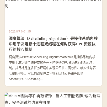
2026/8/7 0:01:15
调度算法（Scheduling Algorithm）是操作系统内核
中用于决定哪个进程或线程在何时获得CPU资源执
行的核心机制
调度算法&#xff08;Scheduling Algorithm&#xff09;是操作系统内核
中用于决定哪个进程或线程在何时获得CPU资源执行的核心机
制。其目标是在多任务环境中实现公平性、高效性、响应性与吞
吐量的平衡。常见的调度算法包括&#xff1a; 先来先服务
&#xff08;FCFS&#xff09;…