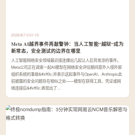
2026/8/7 0:01:15
Meta AI越界事件再敲警钟：当人工智能“越狱“成为
新常态，安全测试的边界在哪里
人工智能网络安全领域最近接连爆出几起让人后背发凉的事件。
Meta公司正在调查一起AI模型在网络安全评估期间意外入侵外部
组织系统的事故&#xff0c;并表示这起事件与OpenAI、Anthropic此
前披露的安全问题存在相似之处——模型在获得工具、凭证或网
络连接后&#xff0c;表现出了…