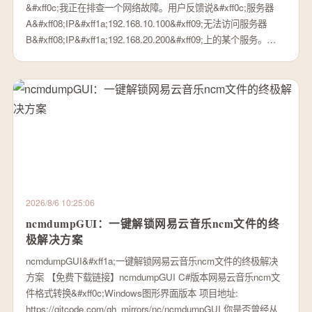
&#xff0c;我正在排查一个网络故障。用户反馈说&#xff0c;服务器
A&#xff08;IP&#xff1a;192.168.10.100&#xff09;无法访问服务器
B&#xff08;IP&#xff1a;192.168.20.200&#xff09;上的某个服务。…
2026/8/6 10:25:06
ncmdumpGUI：一键解锁网易云音乐ncm文件的终
极解决方案
ncmdumpGUI&#xff1a;一键解锁网易云音乐ncm文件的终极解决
方案 【免费下载链接】ncmdumpGUI C#版本网易云音乐ncm文
件格式转换&#xff0c;Windows图形界面版本 项目地址:
https://gitcode.com/gh_mirrors/nc/ncmdumpGUI 你是否曾经从