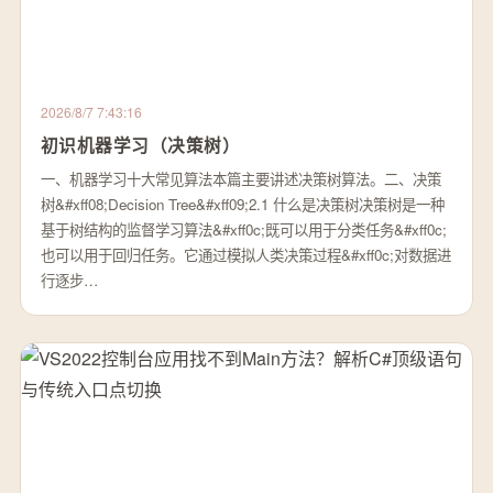
2026/8/7 7:43:16
初识机器学习（决策树）
一、机器学习十大常见算法本篇主要讲述决策树算法。二、决策
树&#xff08;Decision Tree&#xff09;2.1 什么是决策树决策树是一种
基于树结构的监督学习算法&#xff0c;既可以用于分类任务&#xff0c;
也可以用于回归任务。它通过模拟人类决策过程&#xff0c;对数据进
行逐步…