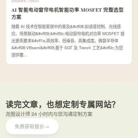
2026/8/6 7:59:27
AI 智能电动窗帘电机智能功率 MOSFET 完整选型
方案
随着 AI 技术在智能家居中的普及&#xff08;如语音控制、光线感
应、场景联动&#xff09;&#xff0c;电动窗帘电机对功率 MOSFET 提
出更高要求&#xff1a;高效率、低噪音、高集成度。微碧半导体
&#xff08;VBsemi&#xff09;基于 SGT 及 Trench 工艺&#xff0c;为您
提供覆…
读完文章，也想定制专属网站？
尧图设计师 24 小时内与您沟通定制方案
免费获取报价
→