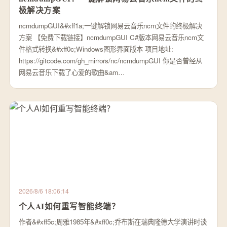
极解决方案
ncmdumpGUI&#xff1a;一键解锁网易云音乐ncm文件的终极解决
方案 【免费下载链接】ncmdumpGUI C#版本网易云音乐ncm文
件格式转换&#xff0c;Windows图形界面版本 项目地址:
https://gitcode.com/gh_mirrors/nc/ncmdumpGUI 你是否曾经从
网易云音乐下载了心爱的歌曲&am…
2026/8/6 18:06:14
个人AI如何重写智能终端？
作者&#xff5c;周雅1985年&#xff0c;乔布斯在瑞典隆德大学演讲时谈