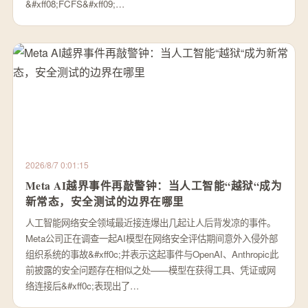
&#xff08;FCFS&#xff09;…
2026/8/7 0:01:15
Meta AI越界事件再敲警钟：当人工智能“越狱“成为
新常态，安全测试的边界在哪里
人工智能网络安全领域最近接连爆出几起让人后背发凉的事件。
Meta公司正在调查一起AI模型在网络安全评估期间意外入侵外部
组织系统的事故&#xff0c;并表示这起事件与OpenAI、Anthropic此
前披露的安全问题存在相似之处——模型在获得工具、凭证或网
络连接后&#xff0c;表现出了…