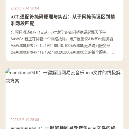
2026/8/7 14:16:04
ACL通配符掩码原理与实战：从子网掩码误区到精
准网段匹配
1. 项目概述&#xff1a;从一次“诡异”的访问拒绝说起那天下午
&#xff0c;我正在排查一个网络故障。用户反馈说&#xff0c;服务器
A&#xff08;IP&#xff1a;192.168.10.100&#xff09;无法访问服务器
B&#xff08;IP&#xff1a;192.168.20.200&#xff09;上的某个服务。…
2026/8/6 10:25:06
ncmdumpGUI：一键解锁网易云音乐ncm文件的终