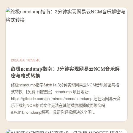
2026/8/6 18:53:46
终极ncmdump指南：3分钟实现网易云NCM音乐解
密与格式转换
终极ncmdump指南&#xff1a;3分钟实现网易云NCM音乐解密与格
式转换 【免费下载链接】ncmdump 项目地址:
https://gitcode.com/gh_mirrors/ncmd/ncmdump 还在为网易云音
乐下载的NCM格式文件无法在其他播放器播放而烦恼吗
&#xff1f;ncmdump解密工具帮你轻松解决这个困…