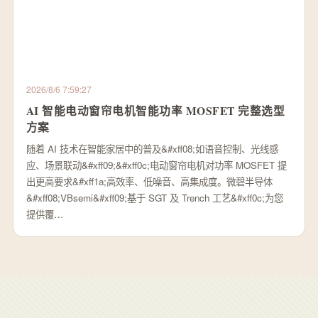
2026/8/6 7:59:27
AI 智能电动窗帘电机智能功率 MOSFET 完整选型
方案
随着 AI 技术在智能家居中的普及&#xff08;如语音控制、光线感
应、场景联动&#xff09;&#xff0c;电动窗帘电机对功率 MOSFET 提
出更高要求&#xff1a;高效率、低噪音、高集成度。微碧半导体
&#xff08;VBsemi&#xff09;基于 SGT 及 Trench 工艺&#xff0c;为您
提供覆…