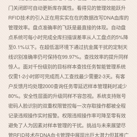
门关闭即可自动更新库存属性。看得见的管理效能跃升
RFID技术的引入正在用实实在在的数据改写DNA血库的
管理效率。盘点准确率的飞跃是最直接的体现。自动盘
点系统可每小时完成全库扫描误差率从人工盘点的5%降
至0.1%以下。在超低温环境下通过抗金属干扰的定制天
线识别准确率仍可保持在99.97%。查找效率的提升同样
惊人。面对千份级别的目标样本查找任务智能管理系统
仅需1-2小时即可完成而人工查找最少需要2-3天。有客
户反馈月均处理2000查询任务零延迟样本管理耗时减少
80%。安全性层面的升级同样不容忽视。系统支持账号
密码人脸识别的双重权限管控每一次存取操作都被全程
记录违规操作实时报警。权限违规操作率可降至零有效
避免了人为因素对样本管理的干扰。挑战与未来展望尽
管RFID技术在DNA血卡管理中展现出巨大潜力但其推广