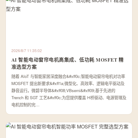
2026/8/7 11:35:02
AI 智能电动窗帘电机高集成、低功耗 MOSFET 精
准选型方案
随着 AIoT 与智能家居深度融合&#xff0c;智能电动窗帘电机对功率
MOSFET 提出新要求&#xff1a;微型化、高效率、逻辑电平驱动及
静音运行。微碧半导体&#xff08;VBsemi&#xff09;基于先进的
Trench 和 SGT 工艺&#xff0c;为您提供覆盖 H桥驱动、电源管理及
电机控制的完…