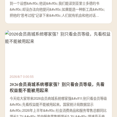
到一个设想&#xff0c;他说&#xff0c;我们能读到亚里士多德的书
&#xff0c;却没办法向他提问&#xff0c;如果能造一种新工具&#xff0c;
把他的“思考过程”记录下来&#xff0c;人们就有机会和他对话…
2026/8/7 0:00:55
2026会员商城系统哪家强？别只看会员等级，先看
权益能不能被用起来
今天给大家带来2026会员商城系统哪家强&#xff1f;别只看会员等级
&#xff0c;先看权益能不能被用起来。国家统计局数据显示
&#xff0c;2026年上半年&#xff0c;社会消费商品和服务零售总额同比
增长2.7%&#xff0c;其中服务零售额增长5.3%&#xff0c;增速高于商