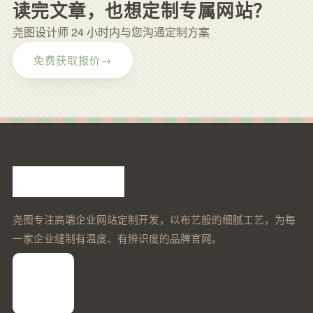
读完文章，也想定制专属网站？
尧图设计师 24 小时内与您沟通定制方案
免费获取报价
→
尧图专注高端企业网站定制开发，以布艺般的细腻工艺，为每
一家企业缝制有温度、有辨识度的品牌官网。