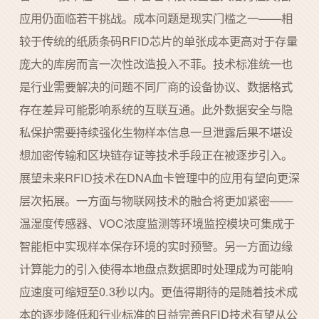
应用仍面临若干挑战。成本问题是现实门槛之一——相
较于传统的纸质条码RFID芯片的单张成本更高对于存量
庞大的库房而言一次性改造投入不菲。技术标准统一也
是行业需要解决的问题不同厂商的设备协议、数据格式
存在差异可能影响系统的互联互通。此外数据安全与隐
私保护需要持续强化生物样本信息一旦泄露后果不堪设
想加密传输和区块链存证等技术手段正在被逐步引入。
展望未来RFID技术在DNA血卡管理中的应用有望向更深
层次拓展。一方面与物联网技术的融合将更加紧密——
温湿度传感器、VOC浓度监测等环境监控模块可集成于
智能柜中实现样本保存环境的实时预警。另一方面边缘
计算能力的引入使得本地盘点数据即时处理成为可能响
应速度可缩短至0.3秒以内。更值得期待的是随着技术成
本的逐步降低和行业标准的日益完善RFID技术有望从公