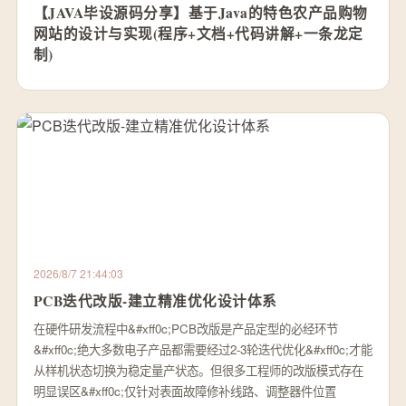
【JAVA毕设源码分享】基于Java的特色农产品购物
网站的设计与实现(程序+文档+代码讲解+一条龙定
制)
2026/8/7 21:44:03
PCB迭代改版-建立精准优化设计体系
在硬件研发流程中&#xff0c;PCB改版是产品定型的必经环节
&#xff0c;绝大多数电子产品都需要经过2-3轮迭代优化&#xff0c;才能
从样机状态切换为稳定量产状态。但很多工程师的改版模式存在
明显误区&#xff0c;仅针对表面故障修补线路、调整器件位置