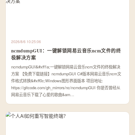
2026/8/6 10:25:06
ncmdumpGUI：一键解锁网易云音乐ncm文件的终
极解决方案
ncmdumpGUI&#xff1a;一键解锁网易云音乐ncm文件的终极解决
方案 【免费下载链接】ncmdumpGUI C#版本网易云音乐ncm文
件格式转换&#xff0c;Windows图形界面版本 项目地址:
https://gitcode.com/gh_mirrors/nc/ncmdumpGUI 你是否曾经从
网易云音乐下载了心爱的歌曲&am…