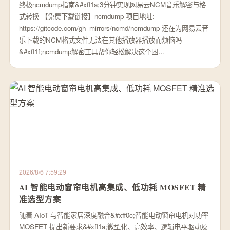
终极ncmdump指南&#xff1a;3分钟实现网易云NCM音乐解密与格
式转换 【免费下载链接】ncmdump 项目地址:
https://gitcode.com/gh_mirrors/ncmd/ncmdump 还在为网易云音
乐下载的NCM格式文件无法在其他播放器播放而烦恼吗
&#xff1f;ncmdump解密工具帮你轻松解决这个困…
2026/8/6 7:59:29
AI 智能电动窗帘电机高集成、低功耗 MOSFET 精
准选型方案
随着 AIoT 与智能家居深度融合&#xff0c;智能电动窗帘电机对功率
MOSFET 提出新要求&#xff1a;微型化、高效率、逻辑电平驱动及