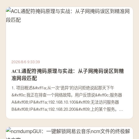
2026/8/6 9:33:39
ACL通配符掩码原理与实战：从子网掩码误区到精
准网段匹配
1. 项目概述&#xff1a;从一次“诡异”的访问拒绝说起那天下午
&#xff0c;我正在排查一个网络故障。用户反馈说&#xff0c;服务器
A&#xff08;IP&#xff1a;192.168.10.100&#xff09;无法访问服务器
B&#xff08;IP&#xff1a;192.168.20.200&#xff09;上的某个服务。…