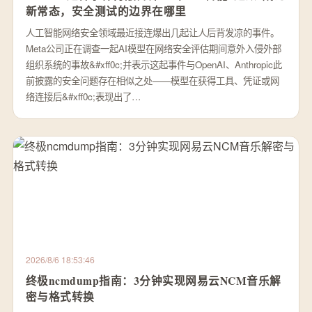
新常态，安全测试的边界在哪里
人工智能网络安全领域最近接连爆出几起让人后背发凉的事件。
Meta公司正在调查一起AI模型在网络安全评估期间意外入侵外部
组织系统的事故&#xff0c;并表示这起事件与OpenAI、Anthropic此
前披露的安全问题存在相似之处——模型在获得工具、凭证或网
络连接后&#xff0c;表现出了…
2026/8/6 18:53:46
终极ncmdump指南：3分钟实现网易云NCM音乐解
密与格式转换