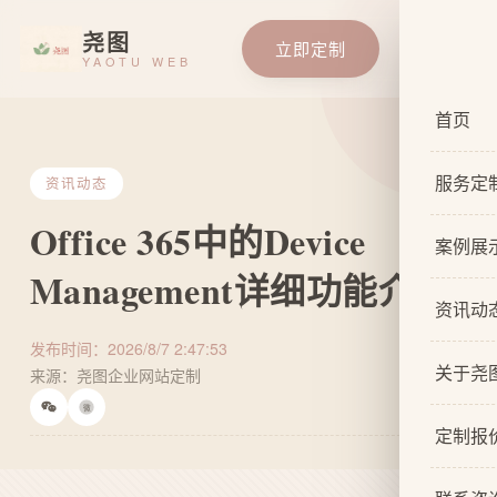
尧图
立即定制
YAOTU WEB
首页
服务定
资讯动态
Office 365中的Device
服务总
案例展
Management详细功能介绍
基础企
资讯动
响应式
发布时间：2026/8/7 2:47:53
关于尧
来源：尧图企业网站定制
自适应
微
关于我
网站原
定制报
设计团
网站U