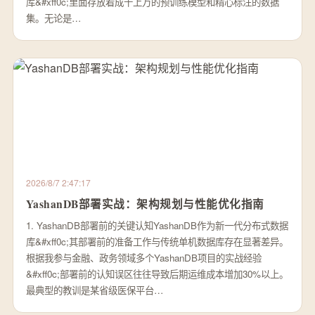
库&#xff0c;里面存放着成千上万的预训练模型和精心标注的数据
集。无论是…
2026/8/7 2:47:17
YashanDB部署实战：架构规划与性能优化指南
1. YashanDB部署前的关键认知YashanDB作为新一代分布式数据
库&#xff0c;其部署前的准备工作与传统单机数据库存在显著差异。
根据我参与金融、政务领域多个YashanDB项目的实战经验
&#xff0c;部署前的认知误区往往导致后期运维成本增加30%以上。
最典型的教训是某省级医保平台…