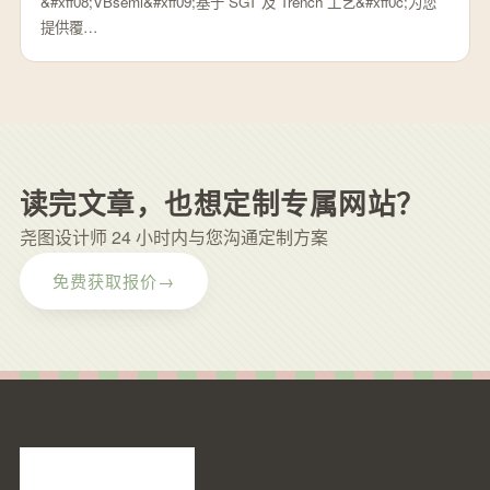
&#xff08;VBsemi&#xff09;基于 SGT 及 Trench 工艺&#xff0c;为您
提供覆…
读完文章，也想定制专属网站？
尧图设计师 24 小时内与您沟通定制方案
免费获取报价
→