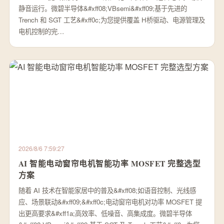
静音运行。微碧半导体&#xff08;VBsemi&#xff09;基于先进的
Trench 和 SGT 工艺&#xff0c;为您提供覆盖 H桥驱动、电源管理及
电机控制的完…
2026/8/6 7:59:27
AI 智能电动窗帘电机智能功率 MOSFET 完整选型
方案
随着 AI 技术在智能家居中的普及&#xff08;如语音控制、光线感
应、场景联动&#xff09;&#xff0c;电动窗帘电机对功率 MOSFET 提
出更高要求&#xff1a;高效率、低噪音、高集成度。微碧半导体