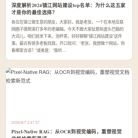
深度解析2024镇江网站建设top名单：为什么这五家
才是你的最佳选择？
各位在镇江做生意的朋友，大家好。我是老张，一个在本地互联
网圈子摸爬滚打多年的老编辑。今天不跟大家扯那些虚头巴脑的
大词儿，咱们就坐下来，泡杯茶，好好聊聊“镇江网站建设”这件
事。最近有很多老板找我，开口就问：“老张，我想做个网站，你
看哪家合适？”或者是：“我听…
2026/8/7 2:47:37
Pixel-Native RAG：从OCR到视觉编码，重塑视觉