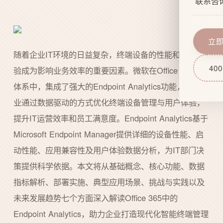
联系咨
企业文
网站功
服务流
域名服
立
随着企业IT环境的日益复杂，终端设备的性能和用户体
技术实
网站后
400
验成为影响业务效率的重要因素。微软在Office 365生态
体系中，集成了强大的Endpoint Analytics功能，帮助企
业通过数据驱动的方式优化终端设备管理与用户体验，
提升IT运营效率和员工满意度。Endpoint Analytics基于
Microsoft Endpoint Manager提供详细的设备性能、启
动性能、应用兼容性及用户体验数据分析，为IT部门决
策提供科学依据。本文将从基础概念、核心功能、数据
指标解析、部署实施、典型应用场景、挑战与实践以及
未来发展趋势七个方面深入解读Office 365中的
Endpoint Analytics，助力企业打造现代化智能终端管理