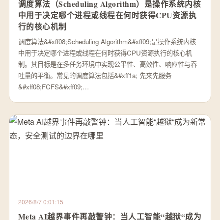
调度算法（Scheduling Algorithm）是操作系统内核
中用于决定哪个进程或线程在何时获得CPU资源执
行的核心机制
调度算法&#xff08;Scheduling Algorithm&#xff09;是操作系统内核
中用于决定哪个进程或线程在何时获得CPU资源执行的核心机
制。其目标是在多任务环境中实现公平性、高效性、响应性与吞
吐量的平衡。常见的调度算法包括&#xff1a; 先来先服务
&#xff08;FCFS&#xff09;…
2026/8/7 0:01:15
Meta AI越界事件再敲警钟：当人工智能“越狱“成为