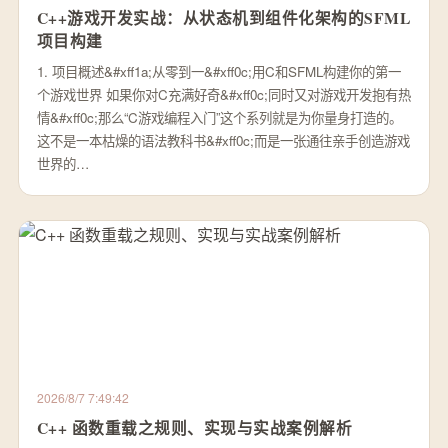
C++游戏开发实战：从状态机到组件化架构的SFML
项目构建
1. 项目概述&#xff1a;从零到一&#xff0c;用C和SFML构建你的第一
个游戏世界 如果你对C充满好奇&#xff0c;同时又对游戏开发抱有热
情&#xff0c;那么“C游戏编程入门”这个系列就是为你量身打造的。
这不是一本枯燥的语法教科书&#xff0c;而是一张通往亲手创造游戏
世界的…
2026/8/7 7:49:42
C++ 函数重载之规则、实现与实战案例解析