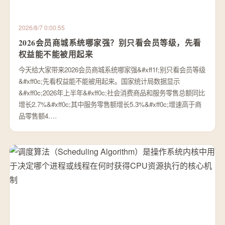
2026/8/7 0:00:55
2026会员商城系统哪家强？别只看会员等级，先看
权益能不能被用起来
今天给大家带来2026会员商城系统哪家强&#xff1f;别只看会员等级
&#xff0c;先看权益能不能被用起来。国家统计局数据显示
&#xff0c;2026年上半年&#xff0c;社会消费商品和服务零售总额同比
增长2.7%&#xff0c;其中服务零售额增长5.3%&#xff0c;增速高于商
品零售额4.…