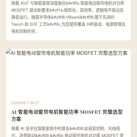
随着 AIoT 与智能家居深度融合&#xff0c;智能电动窗帘电机对功率
MOSFET 提出新要求&#xff1a;微型化、高效率、逻辑电平驱动及
静音运行。微碧半导体&#xff08;VBsemi&#xff09;基于先进的
Trench 和 SGT 工艺&#xff0c;为您提供覆盖 H桥驱动、电源管理及
电机控制的完…
2026/8/6 7:59:27
AI 智能电动窗帘电机智能功率 MOSFET 完整选型
方案
随着 AI 技术在智能家居中的普及&#xff08;如语音控制、光线感
应、场景联动&#xff09;&#xff0c;电动窗帘电机对功率 MOSFET 提