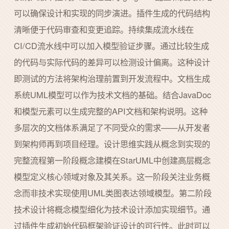
可以确保设计和实现的同步演进。插件生成的代码结构
清晰便于代码审查和变更追踪。持续集成流水线在
CI/CD流水线中可以加入模型验证步骤。通过比较生成
的代码与实际代码的差异可以检测设计偏离。这种设计
即测试的方法将架构治理前置到开发流程中。文档生成
系统UML模型可以作为技术文档的基础。结合JavaDoc
和模型元素可以生成完整的API文档和架构说明。这种
多层次的文档体系满足了不同受众的需求——从开发者
到架构师再到项目经理。设计思维实践从概念到实现的
完整流程第一阶段概念建模在StarUML中创建高层概念
模型定义核心领域对象及其关系。这一阶段关注业务概
念而非技术实现使用UML类图表达领域模型。第二阶段
技术设计将概念模型细化为技术设计添加实现细节。通
过插件生成初始代码框架验证设计的可行性。此时可以