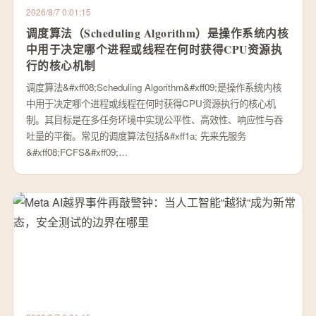
2026/8/7 0:01:15
调度算法（Scheduling Algorithm）是操作系统内核
中用于决定哪个进程或线程在何时获得CPU资源执
行的核心机制
调度算法&#xff08;Scheduling Algorithm&#xff09;是操作系统内核
中用于决定哪个进程或线程在何时获得CPU资源执行的核心机
制。其目标是在多任务环境中实现公平性、高效性、响应性与吞
吐量的平衡。常见的调度算法包括&#xff1a; 先来先服务
&#xff08;FCFS&#xff09;…