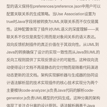
型的语义保持在preferences/preference.json中用户可以
配置关联关系的生成策略。当Use Association设置为
true时Java字段将被转换为UML关联关系而不仅仅是属
性。这种配置体现了插件对UML语义的深度理解——关
联关系不仅仅是类型引用而是对象间关系的语义表达。
双向反馈机制插件的真正价值在于其双向性。从UML到
Java的转换确保了设计的实现一致性而从Java到UML的
反向工程则提供了实现反馈设计的可能性。这种双向流
动使得设计文档不再是静态的交付物而是随着代码演进
动态更新的活文档。架构实现解析器与生成器的协同设
计语法解析层的技术实现插件的核心技术实现分为两个
主要模块code-analyzer.js负责Java代码的解析code-
generator.js负责UML模型的代码生成。这种分离的架构
体现了关注点分离的设计原则。语法解析器基于Java