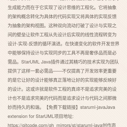
生成能力而在于它实现了设计思维的工程化。它将抽象
的架构概念转化为具体的代码实现又将具体的实现反馈
为抽象的架构视图。这种双向流动打破了设计与实现之
间的壁垒让软件工程从先设计后实现的线性流程转变为
设计-实现-反馈的循环演进。在快速变化的软件开发世界
中能够保持设计与实现同步的工具不再是奢侈品而是必
需品。StarUML Java插件通过其精巧的技术实现为团队
提供了这样一套必需品——不仅提高了开发效率更重要
的是它让好的设计能够真正落地让好的实现能够反映好
的设计。这或许就是软件工程的真谛不是追求完美的设
计也不是追求完美的代码而是追求设计与代码之间那微
妙而持久的和谐。【免费下载链接】staruml-javaJava
extension for StarUML项目地址:
https://gitcode.com/gh_mirrors/st/staruml-java创作声