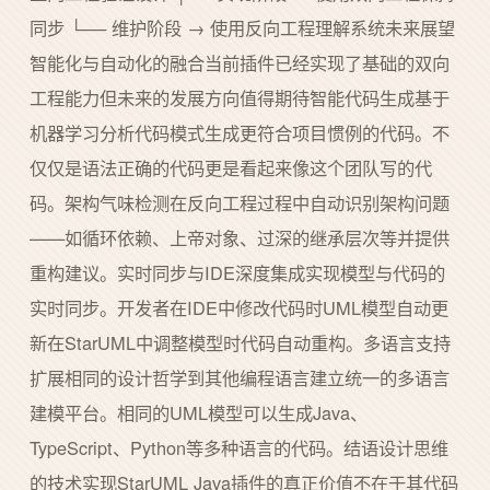
同步 └── 维护阶段 → 使用反向工程理解系统未来展望
智能化与自动化的融合当前插件已经实现了基础的双向
工程能力但未来的发展方向值得期待智能代码生成基于
机器学习分析代码模式生成更符合项目惯例的代码。不
仅仅是语法正确的代码更是看起来像这个团队写的代
码。架构气味检测在反向工程过程中自动识别架构问题
——如循环依赖、上帝对象、过深的继承层次等并提供
重构建议。实时同步与IDE深度集成实现模型与代码的
实时同步。开发者在IDE中修改代码时UML模型自动更
新在StarUML中调整模型时代码自动重构。多语言支持
扩展相同的设计哲学到其他编程语言建立统一的多语言
建模平台。相同的UML模型可以生成Java、
TypeScript、Python等多种语言的代码。结语设计思维
的技术实现StarUML Java插件的真正价值不在于其代码