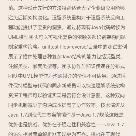
范。这种设计先行的方法特别适合大型企业级应用能够
避免后期架构腐化。遗留系统重构对于遗留系统反向工
程功能提供了宝贵的洞察。通过将现有Java代码转换为
UML模型团队可以可视化复杂的依赖关系识别架构问题
制定重构策略。unittest-files/reverse/目录中的测试案例
展示了插件处理各种复杂Java结构的能力包括泛型类、
注解类型、嵌套类型等。团队协作与知识传递在分布式
团队中UML模型作为沟通媒介的价值不可估量。通过插
件保持模型与代码的同步新成员可以快速理解系统架构
资深工程师可以验证实现是否符合设计意图。这种双向
同步机制减少了沟通成本提高了协作效率。技术演进从
Java 1.7到现代生态当前插件基于Java 1.7规范这既是
优势也是挑战。优势在于稳定性和兼容性——Java 1.7
的语法相对简单解析器实现更为可靠。挑战在于现代