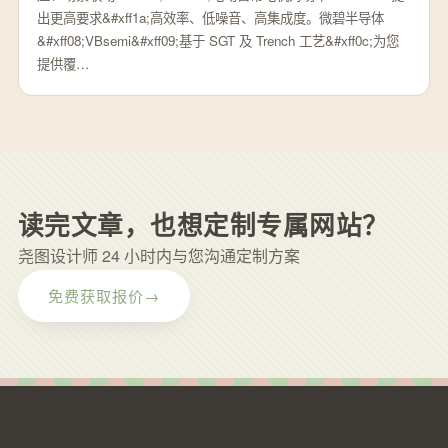
出更高要求&#xff1a;高效率、低噪音、高集成度。微碧半导体
&#xff08;VBsemi&#xff09;基于 SGT 及 Trench 工艺&#xff0c;为您
提供覆…
读完文章，也想定制专属网站？
尧图设计师 24 小时内与您沟通定制方案
免费获取报价
→