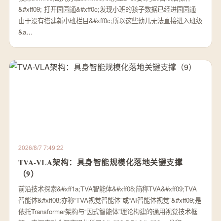
&#xff09; 打开园园通&#xff0c;发现小班的孩子数据已经进园园通
由于没有搭建新小班栏目&#xff0c;所以这些幼儿无法直接进入班级
&a…
2026/8/7 7:49:22
TVA-VLA架构：具身智能规模化落地关键支撑
（9）
前沿技术探索&#xff1a;TVA智能体&#xff08;简称TVA&#xff09;TVA
智能体&#xff08;亦称“TVA视觉智能体”或“AI智能体视觉”&#xff09;是
依托Transformer架构与“因式智能体”理论构建的通用视觉技术框