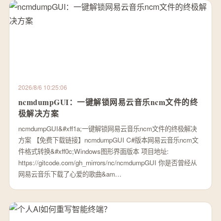
2026/8/6 10:25:06
ncmdumpGUI：一键解锁网易云音乐ncm文件的终
极解决方案
ncmdumpGUI&#xff1a;一键解锁网易云音乐ncm文件的终极解决
方案 【免费下载链接】ncmdumpGUI C#版本网易云音乐ncm文
件格式转换&#xff0c;Windows图形界面版本 项目地址:
https://gitcode.com/gh_mirrors/nc/ncmdumpGUI 你是否曾经从
网易云音乐下载了心爱的歌曲&am…