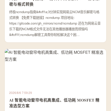
密与格式转换
终极ncmdump指南&#xff1a;3分钟实现网易云NCM音乐解密与格
式转换 【免费下载链接】ncmdump 项目地址:
https://gitcode.com/gh_mirrors/ncmd/ncmdump 还在为网易云音
乐下载的NCM格式文件无法在其他播放器播放而烦恼吗
&#xff1f;ncmdump解密工具帮你轻松解决这个困…
2026/8/6 7:59:29
AI 智能电动窗帘电机高集成、低功耗 MOSFET 精
准选型方案