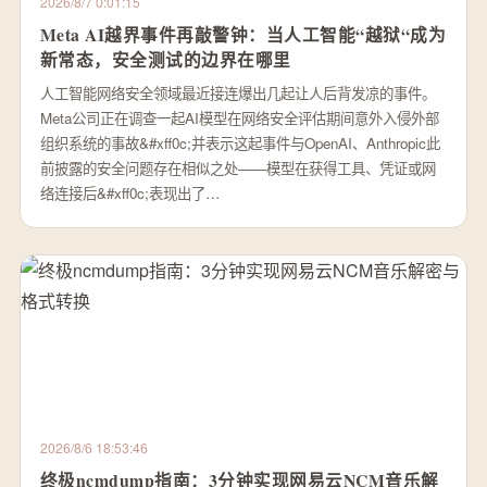
2026/8/7 0:01:15
Meta AI越界事件再敲警钟：当人工智能“越狱“成为
新常态，安全测试的边界在哪里
人工智能网络安全领域最近接连爆出几起让人后背发凉的事件。
Meta公司正在调查一起AI模型在网络安全评估期间意外入侵外部
组织系统的事故&#xff0c;并表示这起事件与OpenAI、Anthropic此
前披露的安全问题存在相似之处——模型在获得工具、凭证或网
络连接后&#xff0c;表现出了…
2026/8/6 18:53:46
终极ncmdump指南：3分钟实现网易云NCM音乐解