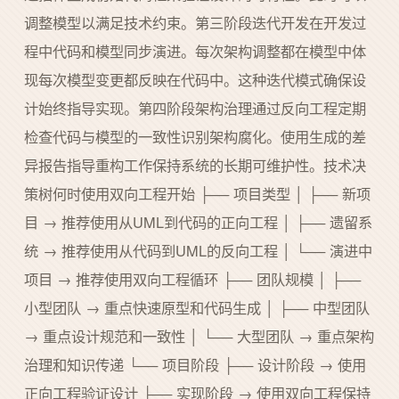
调整模型以满足技术约束。第三阶段迭代开发在开发过
程中代码和模型同步演进。每次架构调整都在模型中体
现每次模型变更都反映在代码中。这种迭代模式确保设
计始终指导实现。第四阶段架构治理通过反向工程定期
检查代码与模型的一致性识别架构腐化。使用生成的差
异报告指导重构工作保持系统的长期可维护性。技术决
策树何时使用双向工程开始 ├── 项目类型 │ ├── 新项
目 → 推荐使用从UML到代码的正向工程 │ ├── 遗留系
统 → 推荐使用从代码到UML的反向工程 │ └── 演进中
项目 → 推荐使用双向工程循环 ├── 团队规模 │ ├──
小型团队 → 重点快速原型和代码生成 │ ├── 中型团队
→ 重点设计规范和一致性 │ └── 大型团队 → 重点架构
治理和知识传递 └── 项目阶段 ├── 设计阶段 → 使用
正向工程验证设计 ├── 实现阶段 → 使用双向工程保持