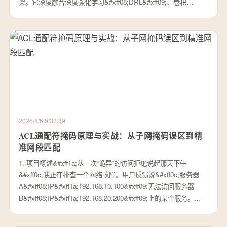
架。它深度融合深度强化学习&#xff08;DRL&#xff09;、卷积…
2026/8/6 9:33:39
ACL通配符掩码原理与实战：从子网掩码误区到精
准网段匹配
1. 项目概述&#xff1a;从一次“诡异”的访问拒绝说起那天下午
&#xff0c;我正在排查一个网络故障。用户反馈说&#xff0c;服务器
A&#xff08;IP&#xff1a;192.168.10.100&#xff09;无法访问服务器
B&#xff08;IP&#xff1a;192.168.20.200&#xff09;上的某个服务。…