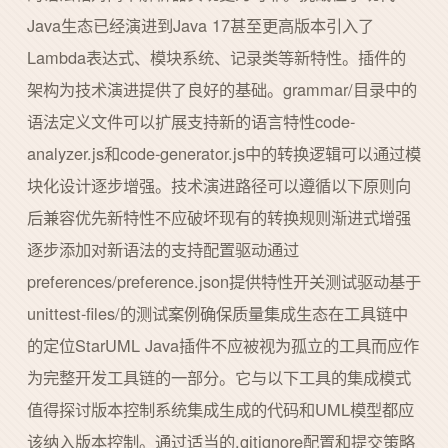
Java生态已经演进到Java 17甚至更高版本引入了
Lambda表达式、模块系统、记录类等新特性。插件的
架构为技术演进提供了良好的基础。grammar/目录中的
语法定义文件可以扩展支持新的语言特性code-
analyzer.js和code-generator.js中的转换逻辑可以通过模
块化设计逐步增强。技术演进路径可以遵循以下原则向
后兼容优先新特性不应破坏现有的转换规则渐进式增强
逐步添加对新语法的支持配置驱动通过
preferences/preference.json提供特性开关测试驱动基于
unittest-files/的测试案例确保质量集成生态在工具链中
的定位StarUML Java插件不应被视为孤立的工具而应作
为完整开发工具链的一部分。它与以下工具的集成模式
值得探讨版本控制系统集成生成的代码和UML模型都应
该纳入版本控制。通过适当的.gitignore配置和提交策略