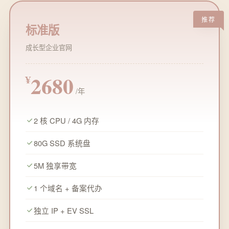
推荐
标准版
成长型企业官网
2680
¥
/年
2 核 CPU / 4G 内存
80G SSD 系统盘
5M 独享带宽
1 个域名 + 备案代办
独立 IP + EV SSL