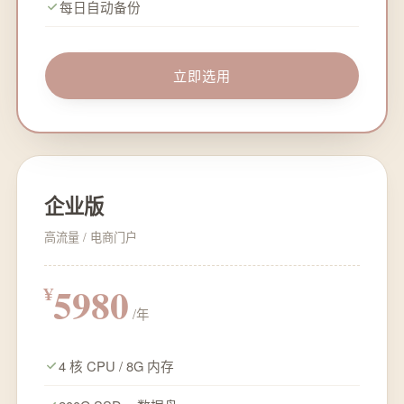
每日自动备份
立即选用
企业版
高流量 / 电商门户
5980
¥
/年
4 核 CPU / 8G 内存