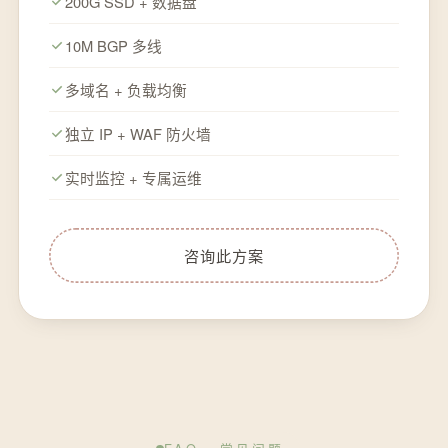
200G SSD + 数据盘
10M BGP 多线
多域名 + 负载均衡
独立 IP + WAF 防火墙
实时监控 + 专属运维
咨询此方案