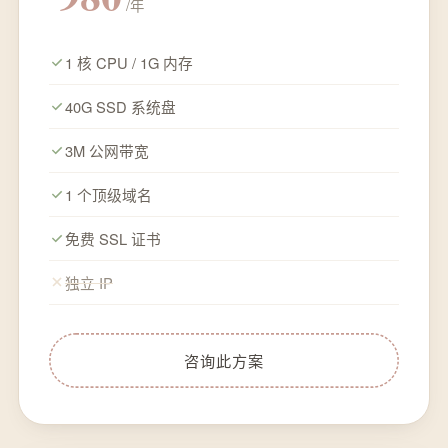
/年
1 核 CPU / 1G 内存
40G SSD 系统盘
3M 公网带宽
1 个顶级域名
免费 SSL 证书
独立 IP
咨询此方案