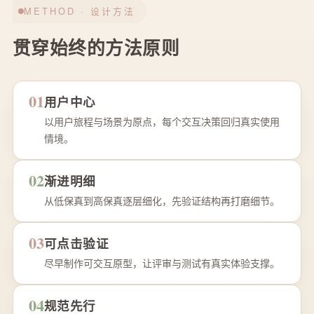
METHOD · 设计方法
贯穿始终的方法原则
01
用户中心
以用户旅程与场景为原点，每个交互决策回归真实使用
情境。
02
渐进明细
从低保真到高保真逐层细化，先验证结构再打磨细节。
03
可点击验证
尽早制作可交互原型，让评审与测试有真实体验支撑。
04
规范先行