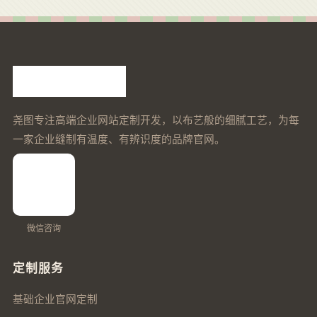
尧图专注高端企业网站定制开发，以布艺般的细腻工艺，为每
一家企业缝制有温度、有辨识度的品牌官网。
微信咨询
定制服务
基础企业官网定制